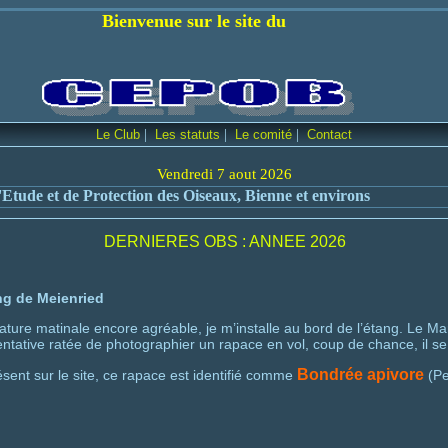
ur le site du
|
|
|
Le Club
Les statuts
Le comité
Contact
Vendredi 7 aout 2026
Etude et de Protection des Oiseaux, Bienne et environs
DERNIERES OBS : ANNEE 2026
ng de Meienried
rature matinale encore agréable, je m’installe au bord de l’étang. Le Mar
entative ratée de photographier un rapace en vol, coup de chance, il s
Bondrée apivore
ent sur le site, ce rapace est identifié comme
(Pe