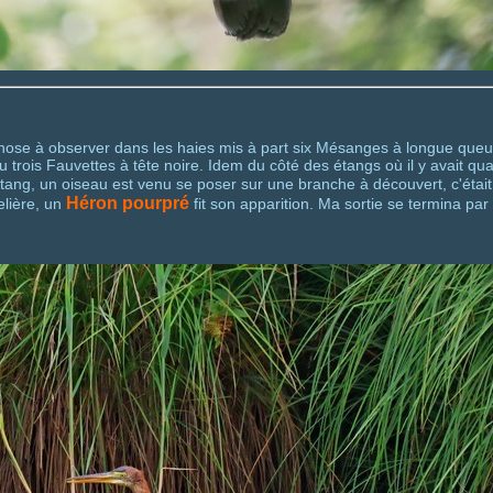
 chose à observer dans les haies mis à part six Mésanges à longue que
trois Fauvettes à tête noire. Idem du côté des étangs où il y avait q
tang, un oiseau est venu se poser sur une branche à découvert, c'étai
Héron pourpré
elière, un
fit son apparition. Ma sortie se termina par