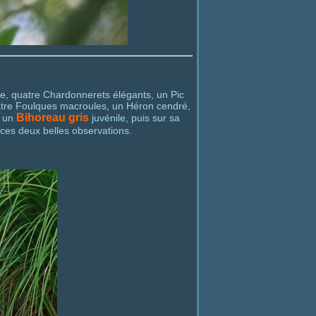
ue, quatre Chardonnerets élégants, un Pic
uatre Foulques macroules, un Héron cendré,
Bihoreau gris
t un
juvénile, puis sur sa
 ces deux belles observations.