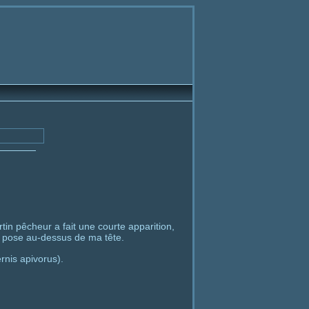
tin pêcheur a fait une courte apparition,
e pose au-dessus de ma tête.
rnis apivorus).