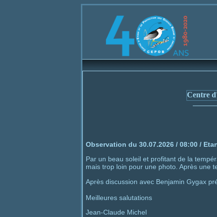
Bienvenue s
Centre d'
Observation du 30.07.2026 / 08:00 / Eta
Par un beau soleil et profitant de la tempé
mais trop loin pour une photo. Après une t
Après discussion avec Benjamin Gygax prés
Meilleures salutations
Jean-Claude Michel