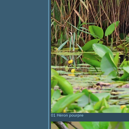
01 Héron pourpre