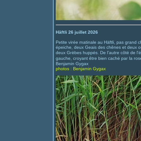
Häftli 26 juillet 2026
Petite virée matinale au Häftli, pas grand
épeiche, deux Geais des chênes et deux ou 
deux Grèbes huppés. De l'autre côté de l'é
gauche, croyant être bien caché par la ros
Benjamin Gygax
photos : Benjamin Gygax