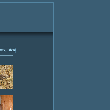
, Bienne et environs