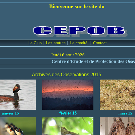
 sur le site du
|
|
|
Le Club
Les statuts
Le comité
Contact
Jeudi 6 aout 2026
Centre d'Etude et de Protection des Oiseaux
Archives des Observations 2015 :
janvier 15
février 15
mars 15