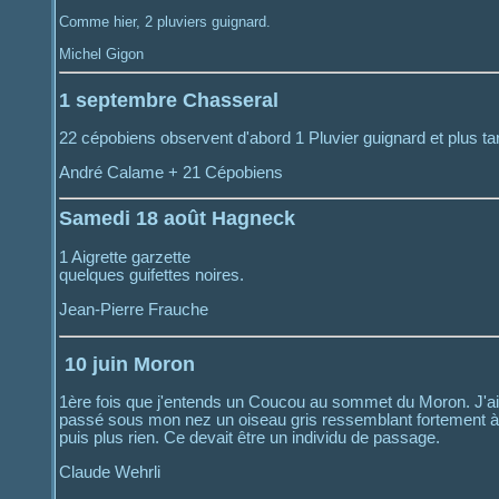
Comme hier, 2 pluviers guignard.
Michel Gigon
1 septembre Chasseral
22 cépobiens observent d'abord 1 Pluvier guignard et plus tar
André Calame + 21 Cépobiens
Samedi 18 août Hagneck
1 Aigrette garzette
quelques guifettes noires.
Jean-Pierre Frauche
10 juin Moron
1ère fois que j'entends un Coucou au sommet du Moron. J'ai d'
passé sous mon nez un oiseau gris ressemblant fortement à un
puis plus rien. Ce devait être un individu de passage.
Claude Wehrli