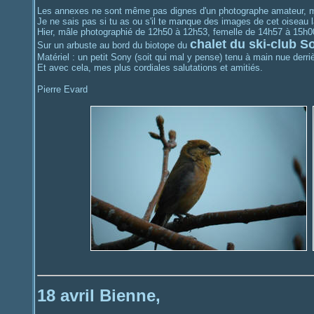
Les annexes ne sont même pas dignes d'un photographe amateur, ma
Je ne sais pas si tu as ou s'il te manque des images de cet oiseau là,
Hier, mâle photographié de 12h50 à 12h53, femelle de 14h57 à 15h0
chalet du ski-club 
Sur un arbuste au bord du biotope du
Matériel : un petit Sony (soit qui mal y pense) tenu à main nue derr
Et avec cela, mes plus cordiales salutations et amitiés.
Pierre Evard
18 avril Bienne,