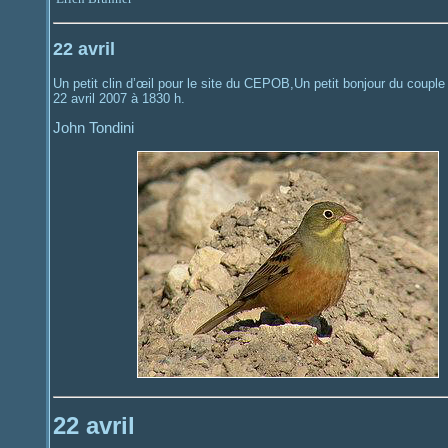
22 avril
Un petit clin d’œil pour le site du CEPOB,Un petit bonjour du coupl
22 avril 2007 à 1830 h.
John Tondini
22 avril