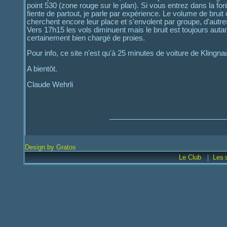
point 530 (zone rouge sur le plan). Si vous entrez dans la 
fiente de partout, je parle par expérience. Le volume de brui
cherchent encore leur place et s'envolent par groupe, d'autres
Vers 17h15 les vols diminuent mais le bruit est toujours autant
certainement bien chargé de proies.
Pour info, ce site n'est qu'à 25 minutes de voiture de Klingnau
A bientôt.
Claude Wehrli
Design by Gratos
|
Le Club
Les