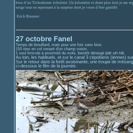
bien d’un Tichodrome échelette. Un kilomètre et demi plus loin je me rep
neige tout en repensant à la surprise dont je viens d’être gratifié.
Erich Brunner
27 octobre Fanel
Temps de brouillard, mais pour une fois sans bise.
150 oies en vol venant d'un champ voisin.
par un rat.
1 seul limicole à proximité du mole, bientôt dérangé
Au loin, les habituels. et sur le canal 3 cépobiens (iennes) su
Sur le retour dans la forêt avoisinante, une troupe de mésan
ci-dessous le film de la journée.