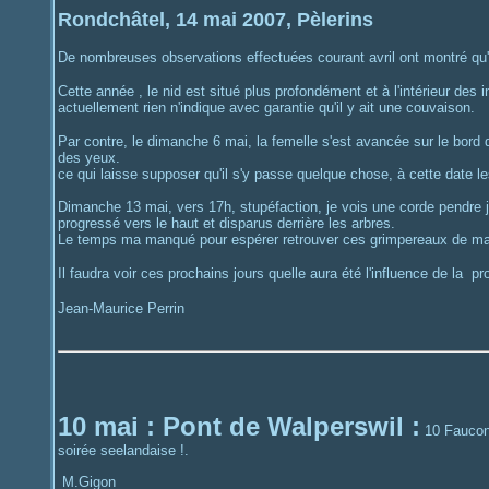
Rondchâtel, 14 mai 2007, Pèlerins
De nombreuses observations effectuées courant avril ont montré qu'il 
Cette année , le nid est situé plus profondément et à l'intérieur des 
actuellement rien n'indique avec garantie qu'il y ait une couvaison.
Par contre, le dimanche 6 mai, la femelle s'est avancée sur le bord de
des yeux.
ce qui laisse supposer qu'il s'y passe quelque chose, à cette date le
Dimanche 13 mai, vers 17h, stupéfaction, je vois une corde pendre ju
progressé vers le haut et disparus derrière les arbres.
Le temps ma manqué pour espérer retrouver ces grimpereaux de ma
Il faudra voir ces prochains jours quelle aura été l'influence de la p
Jean-Maurice Perrin
10 mai : Pont de Walperswil :
10 Faucons
soirée seelandaise !.
M.Gigon