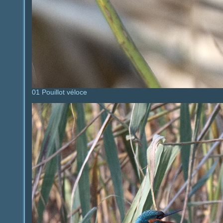
01 Pouillot véloce