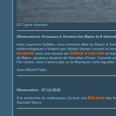
03 Cygne chanteur
Observations d'oiseaux à Yverdon-les-Bains le 8 décem
Avec Laurence Gattiker, nous sommes allés au Mujon à Yver
météorologiques n'étaient pas idéales (temps couvert et ve
esclavon
Grèbes à cou noir
avec une dizaine de
et hup
de Belon, plusieurs dizaines de Sarcelles d'hiver, Canards pil
Par contre, nous n'avons pas vu la Macreuse noire signalée d
Jean-Michel Fallot
Observation - 07.12.
2018
Bécasse
À le recherche de mollusques, j'ai levé une
des bo
Gauvain Saucy