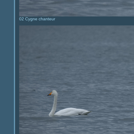
02 Cygne chanteur