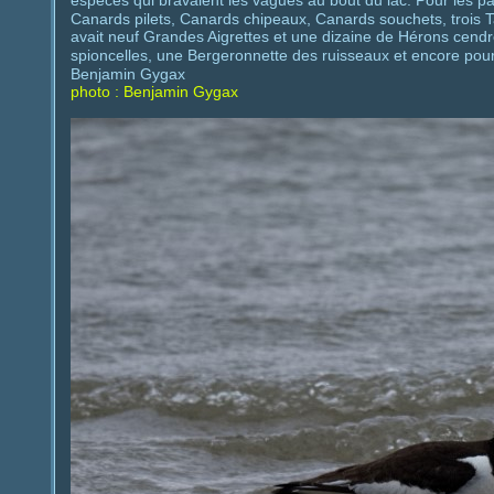
Canards pilets, Canards chipeaux, Canards souchets, trois T
avait neuf Grandes Aigrettes et une dizaine de Hérons cendré
spioncelles, une Bergeronnette des ruisseaux et encore pour 
Benjamin Gygax
photo : Benjamin Gygax