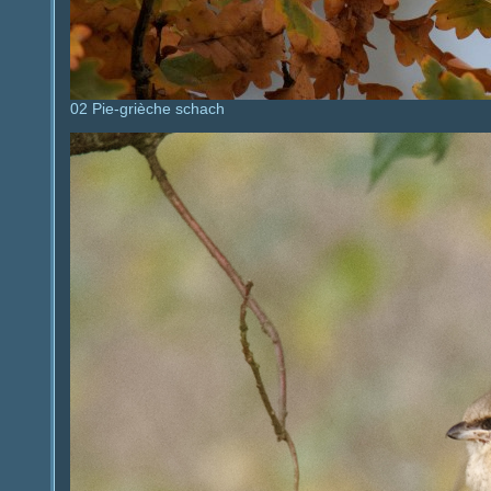
02 Pie-grièche schach