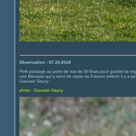
Observation - 07.10.2018
Petit passage au point de vue de St-Brais pour guetter la mi
une Bécasse qui a servi de repas au Faucon pèlerin il y a pe
Gauvain Saucy
photo : Gauvain Saucy