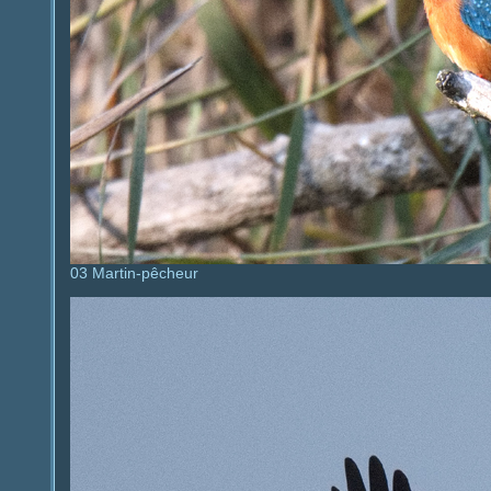
03 Martin-pêcheur