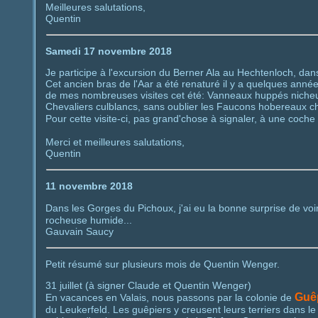
Meilleures salutations,
Quentin
Samedi 17 novembre 2018
Je participe à l'excursion du Berner Ala au Hechtenloch, dan
Cet ancien bras de l'Aar a été renaturé il y a quelques année
de mes nombreuses visites cet été: Vanneaux huppés nicheurs
Chevaliers culblancs, sans oublier les Faucons hobereaux cha
Pour cette visite-ci, pas grand'chose à signaler, à une coche
Merci et meilleures salutations,
Quentin
11 novembre 2018
Dans les Gorges du Pichoux, j'ai eu la bonne surprise de voi
rocheuse humide...
Gauvain Saucy
Petit résumé sur plusieurs mois de Quentin Wenger.
31 juillet (à signer Claude et Quentin Wenger)
Guê
En vacances en Valais, nous passons par la colonie de
du Leukerfeld. Les guêpiers y creusent leurs terriers dans le