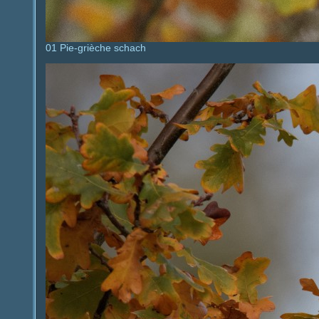
01 Pie-grièche schach