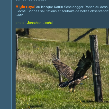
Aigle royal
au kiosque Katrin Scheidegger Ranch au dessus
Liechti. Bonnes salutations et souhaits de belles observatio
Catie
photo :
Jonathan Liechti