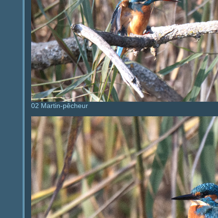
02 Martin-pêcheur