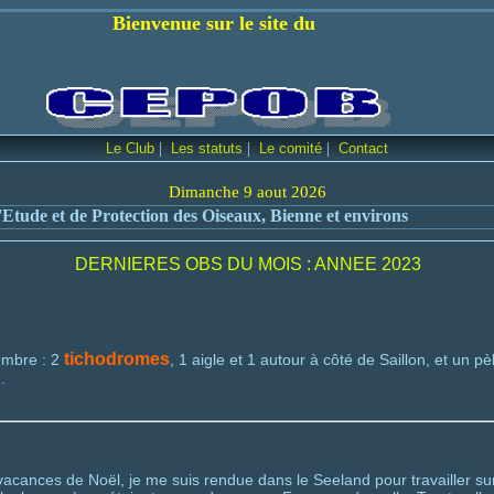
ur le site du
|
|
|
Le Club
Les statuts
Le comité
Contact
Dimanche 9 aout 2026
Etude et de Protection des Oiseaux, Bienne et environs
DERNIERES OBS DU MOIS : ANNEE 2023
tichodromes
embre : 2
, 1 aigle et 1 autour à côté de Saillon, et un
.
vacances de Noël, je me suis rendue dans le Seeland pour travailler s