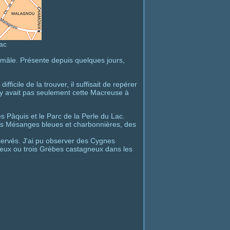
ac
mâle. Présente depuis quelques jours,
icile de la trouver, il suffisait de repérer
 n'y avait pas seulement cette Macreuse à
s Pâquis et le Parc de la Perle du Lac.
des Mésanges bleues et charbonnières, des
servés. J'ai pu observer des Cygnes
deux ou trois Grèbes castagneux dans les