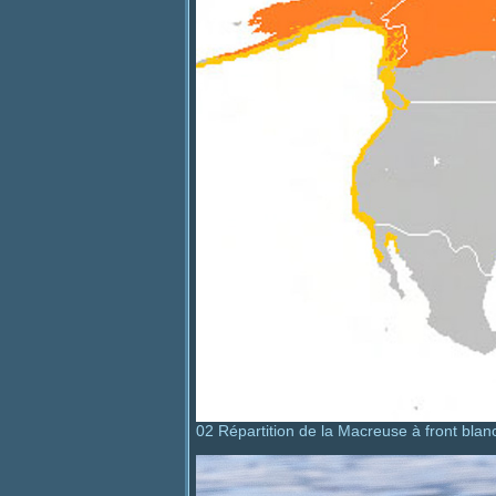
02 Répartition de la Macreuse à front blanc