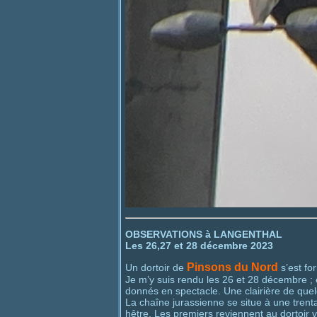
OBSERVATIONS à LANGENTHAL
Les 26,27 et 28 décembre 2023
Pinsons du Nord
Un dortoir de
s’est fo
Je m’y suis rendu les 26 et 28 décembre ; et
donnés en spectacle. Une clairière de quel
La chaîne jurassienne se situe à une trent
hêtre. Les premiers reviennent au dortoir ve