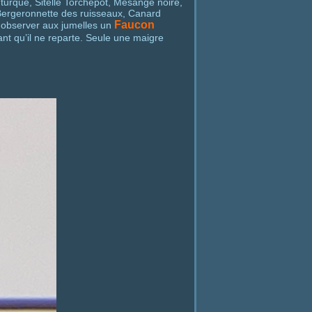
e turque, Sitelle Torchepot, Mésange noire,
Bergeronnette des ruisseaux, Canard
Faucon
r observer aux jumelles un
t qu’il ne reparte. Seule une maigre