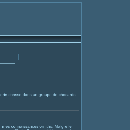
 pèlerin chasse dans un groupe de chocards
ur mes connaissances ornitho. Malgré le