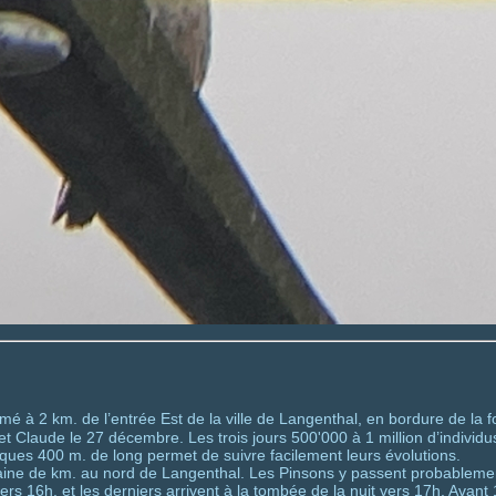
rmé à 2 km. de l’entrée Est de la ville de Langenthal, en bordure de la 
 Claude le 27 décembre. Les trois jours 500'000 à 1 million d’individus (l
ques 400 m. de long permet de suivre facilement leurs évolutions.
aine de km. au nord de Langenthal. Les Pinsons y passent probablement 
rs 16h. et les derniers arrivent à la tombée de la nuit vers 17h. Avant 1