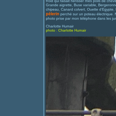
froid qui faisait hérisser mes poils de chev
Grande aigrette, Buse variable, Bergeronn
chipeau, Canard colvert, Ouette d’Egypte, 
pèlerin
perché sur un poteau électrique. 
photo prise par mon téléphone dans les jum
Charlotte Humair
photo : Charlotte Humair