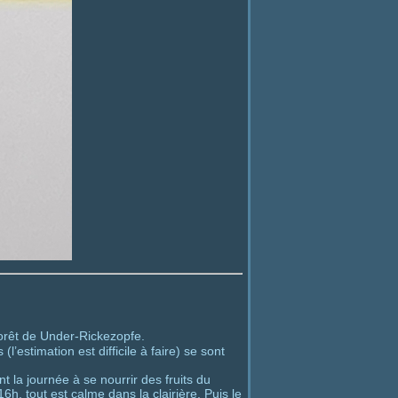
forêt de Under-Rickezopfe.
’estimation est difficile à faire) se sont
la journée à se nourrir des fruits du
6h. tout est calme dans la clairière. Puis le