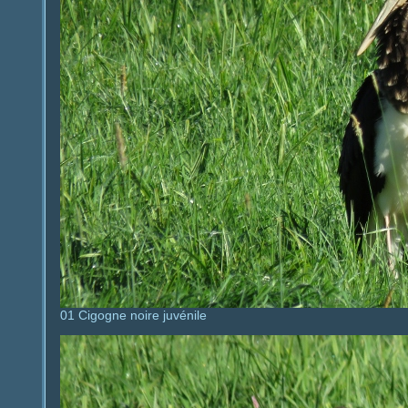
01 Cigogne noire juvénile