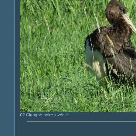
02 Cigogne noire juvénile