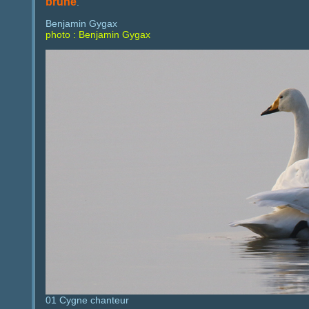
brune
.
Benjamin Gygax
photo : Benjamin Gygax
01 Cygne chanteur