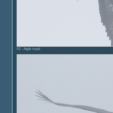
02 : Aigle royal