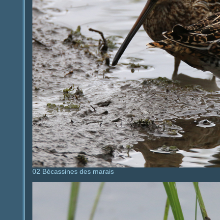
02 Bécassines des marais