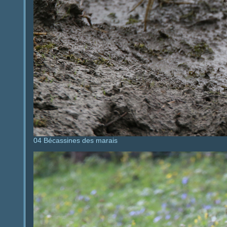
04 Bécassines des marais