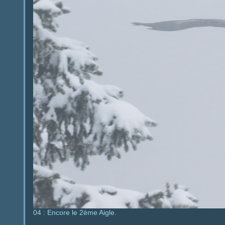
04 : Encore le 2ème Aigle.