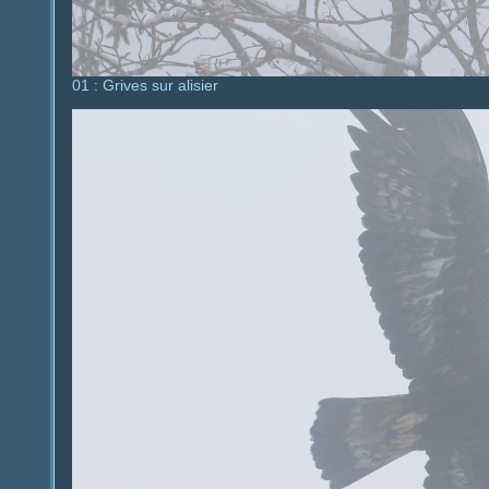
01 : Grives sur alisier