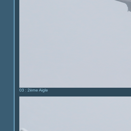
03 : 2ème Aigle