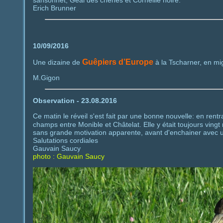
sansonnet, Geai des chênes et Corneille noire.
Erich Brunner
10/09/2016
Guêpiers d’Europe
Une dizaine de
à la Tscharner, en mig
M.Gigon
Observation - 23.08.2016
Ce matin le réveil s'est fait par une bonne nouvelle: en ren
champs entre Monible et Châtelat. Elle y était toujours vingt
sans grande motivation apparente, avant d'enchainer avec un
Salutations cordiales
Gauvain Saucy
photo : Gauvain Saucy