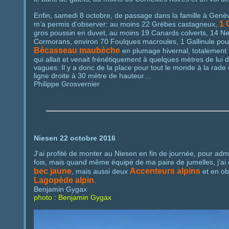
Enfin, samedi 8 octobre, de passage dans la famille à Genè
1 
m’a permis d’observer: au moins 22 Grèbes castagneux,
gros poussin en duvet, au moins 19 Canards colverts, 14 N
Cormorans, environ 70 Foulques macroules, 1 Gallinule pou
Bécasseau maubèche
en plumage hivernal, totalement 
qui allait et venait frénétiquement à quelques mètres de l
vagues. Il y a donc de la place pour tout le monde à la rade
ligne droite à 30 mètre de hauteur…
Philippe Grosvernier
Niesen 22 octobre 2016
J'ai profité de monter au Niesen en fin de journée, pour admi
fois, mais quand même équipé de ma paire de jumelles, j'ai
bec jaune
Accenteurs alpins
, mais aussi deux
et en ob
Lagopède alpin
.
Benjamin Gygax
photo : Benjamin Gygax