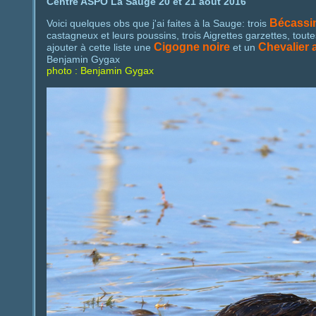
Centre ASPO La Sauge 20 et 21 août 2016
Bécassi
Voici quelques obs que j'ai faites à la Sauge: trois
castagneux et leurs poussins, trois Aigrettes garzettes, tout
Cigogne noire
Chevalier 
ajouter à cette liste une
et un
Benjamin Gygax
photo : Benjamin Gygax