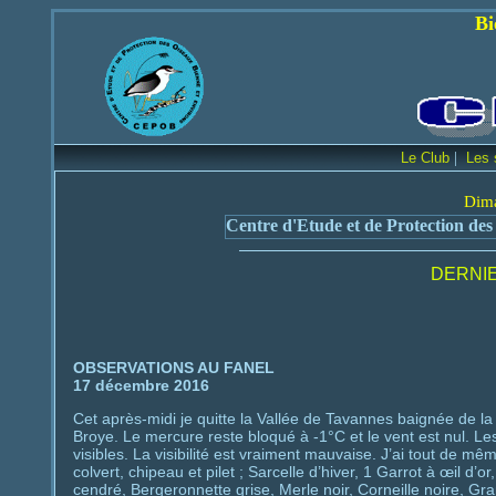
Bienvenue sur le
|
Le Club
Les 
Dima
Centre d'Etude et de Protection des
DERNIE
OBSERVATIONS AU FANEL
17 décembre 2016
Cet après-midi je quitte la Vallée de Tavannes baignée de la 
Broye. Le mercure reste bloqué à -1°C et le vent est nul. Le
visibles. La visibilité est vraiment mauvaise. J’ai tout de mê
colvert, chipeau et pilet ; Sarcelle d’hiver, 1 Garrot à œil d’
cendré, Bergeronnette grise, Merle noir, Corneille noire, G