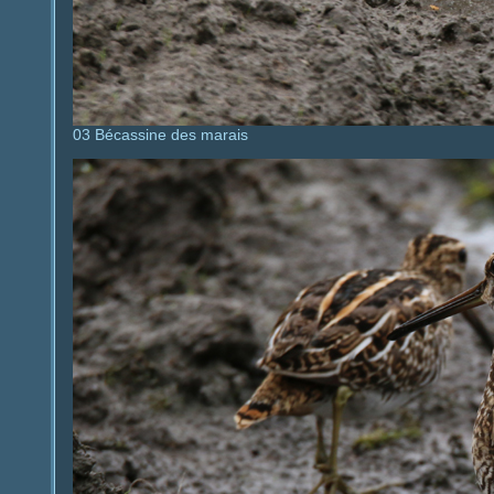
03 Bécassine des marais