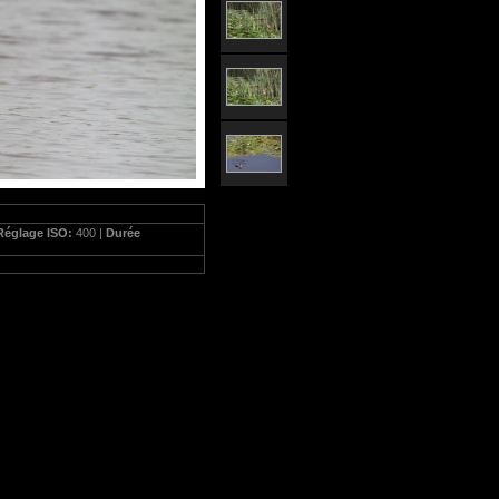
Réglage ISO:
400 |
Durée