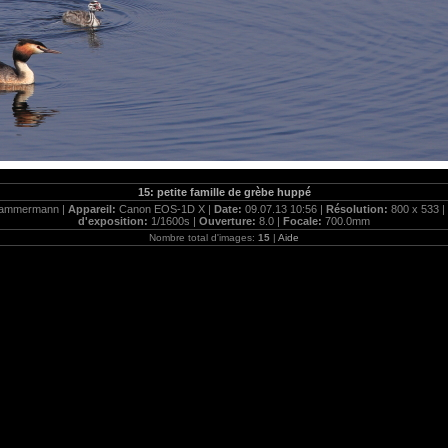
15: petite famille de grèbe huppé
Kammermann |
Appareil:
Canon EOS-1D X |
Date:
09.07.13 10:56 |
Résolution:
800 x 533 |
d'exposition:
1/1600s |
Ouverture:
8.0 |
Focale:
700.0mm
Nombre total d'images:
15
|
Aide