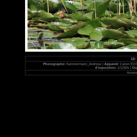
12: 
Photographe:
Kammermann_Andreas |
Appareil:
Canon EOS
d'exposition:
1/1250s |
Ou
Nombre