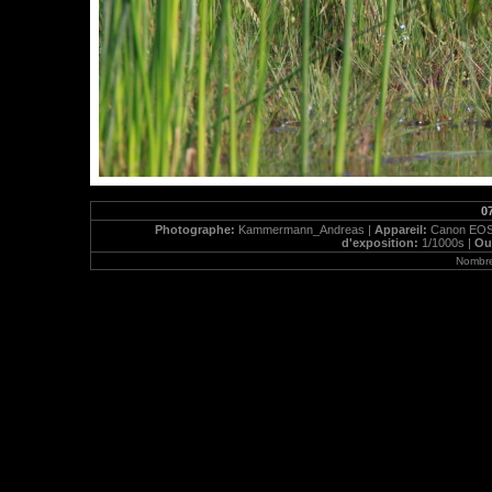
0
Photographe:
Kammermann_Andreas |
Appareil:
Canon EOS
d'exposition:
1/1000s |
Ou
Nombre