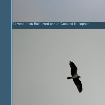
01 Attaque du Balbuzard par un Goéland leucophée