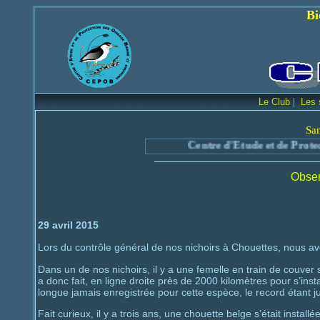
Bienvenue sur le
|
Le Club
Les 
Sa
Centre d'Etude et de Protection des
Obser
29 avril 2015
Lors du contrôle général de nos nichoirs à Chouettes, nous a
Dans un de nos nichoirs, il y a une femelle en train de couve
a donc fait, en ligne droite près de 2000 kilomètres pour s’insta
longue jamais enregistrée pour cette espèce, le record étant 
Fait curieux, il y a trois ans, une chouette belge s’était instal