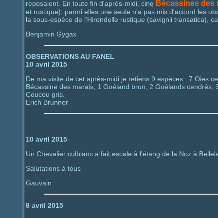
Bécassines des 
reposaient. En toute fin d'après-midi, cinq
et rustique), parmi elles une seule n'a pas mis d'accord les ob
la sous-espèce de l'Hirondelle rustique (savignii transatica), ca
Benjamin Gygax
OBSERVATIONS AU FANEL
10 avril 2015
De ma visite de cet après-midi je retiens 9 espèces : 7 Oies c
Bécassine des marais, 1 Goéland brun, 2 Goélands cendrés, 3 
Coucou gris.
Erich Brunner
10 avril 2015
Un Chevalier culblanc a fait escale à l'étang de la Noz à Bellel
Salutations à tous
Gauvain
8 avril 2015