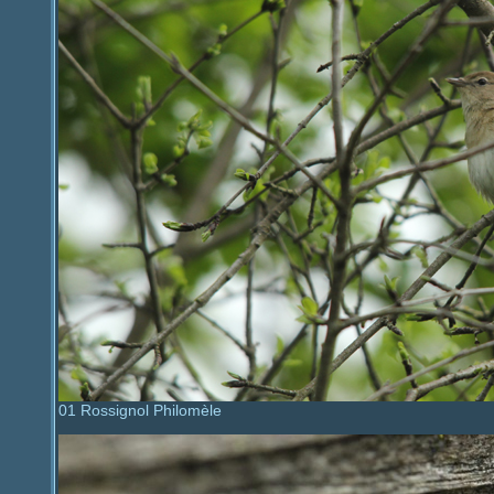
01 Rossignol Philomèle