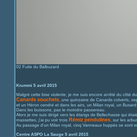
02 Fuite du Balbuzard
Krummi 5 avril 2015
Malgré cette bise violente, je me suis encore arrêté du côté du 
Canards souchets
, une quinzaine de Canards colverts, s
et un Héron cendré et dans les airs, un Milan royal, un Busard 
Dans les buissons, pas le moindre passereau.
Alors je me suis dirigé vers les étangs de Bellechasse qui étai
Rémiz pendulines
massettes, j'ai pu voir trois
, sur les arb
Au passage d'un Milan royal, cinq Vanneaux huppés se sont e
Centre ASPO La Sauge 5 avril 2015