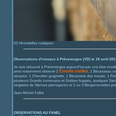
02 Hirondelles rustiques
Observations d'oiseaux à Préverenges (VD) le 18 avril 201
Je suis retourné à Préverenges aujourd'hui par une bise modér
Courlis corlieu
ainsi notamment observé 2
, 1 Bécasseau co
aboyeur, 1 Chevalier guignette, 1 Bécassine des marais, 1 Pet
plusieurs Grands cormorans et Grèbes huppés, quelques Sarce
vingtaine de Sternes pierregarins et 2 ou 3 Bergeronnettes pri
Jean-Michel Fallot
OBSERVATIONS AU FANEL