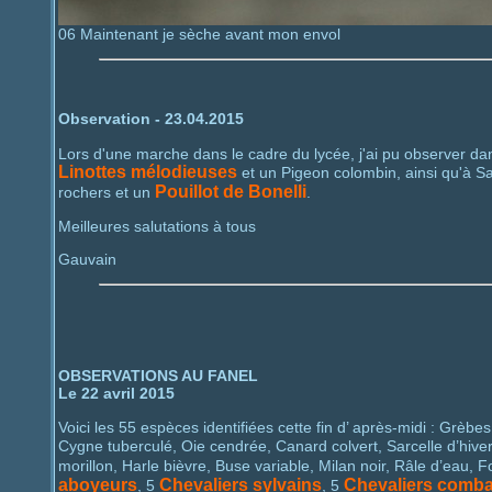
06 Maintenant je sèche avant mon envol
Observation - 23.04.2015
Lors d'une marche dans le cadre du lycée, j'ai pu observer 
Linottes mélodieuses
et un Pigeon colombin, ainsi qu'à S
Pouillot de Bonelli
rochers et un
.
Meilleures salutations à tous
Gauvain
OBSERVATIONS AU FANEL
Le 22 avril 2015
Voici les 55 espèces identifiées cette fin d’ après-midi : Gr
Cygne tuberculé, Oie cendrée, Canard colvert, Sarcelle d’hiv
morillon, Harle bièvre, Buse variable, Milan noir, Râle d’eau,
aboyeurs
Chevaliers sylvains
Chevaliers comba
, 5
, 5