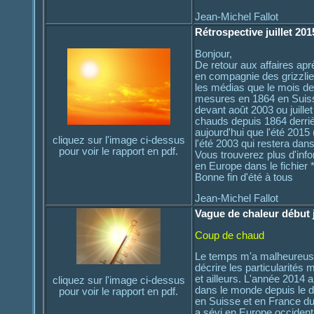
Jean-Michel Fallot
Rétrospective juillet 201
Bonjour,
De retour aux affaires ap
en compagnie des grizzlie
les médias que le mois de 
mesures en 1864 en Suiss
devant août 2003 ou juillet
chauds depuis 1864 derrièr
aujourd'hui que l'été 2015
cliquez sur l'image ci-dessus
l'été 2003 qui restera dan
pour voir le rapport en pdf.
Vous trouverez plus d'info
en Europe dans le fichier *.
Bonne fin d'été à tous
Jean-Michel Fallot
Vague de chaleur début j
Coup de chaud
Le temps m'a malheureus
décrire les particularités
et ailleurs. L'année 2014 
cliquez sur l'image ci-dessus
dans le monde depuis le 
pour voir le rapport en pdf.
en Suisse et en France du
a sévi en Europe occidenta