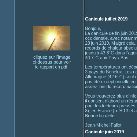
Canicule juillet 2019
Bonjour,
La canicule de fin juin 20
occidentale, avec notamme
28 juin 2019. Malgré cela, 
records de chaleur absol
jusqu'à 43.6°C dans l'agg
cliquez sur l'image
40.7°C aux Pays-Bas.
ci-dessus pour voir
le rapport en pdf.
Les températures ont dépa
3 pays du Benelux. Les no
Allemagne (42.6°C) sont d
pas été exceptionnelle en
assez loin du record natio
Vous trouverez plus d'inform
il contient d'abord un rés
pour les lecteurs pressés (
8), en France (p. 9-13 et 
Bonne fin d'été.
Jean-Michel Fallot
Canicule juin 2019