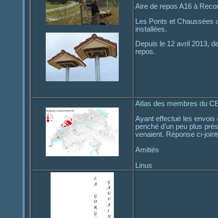
Aire de repos A16 à Reconv
Les Ponts et Chaussées ont
installées.
Depuis le 12 avril 2013, 
repos.
Atlas des membres du 
Ayant effectué les envois
penché d'un peu plus prè
venaient. Réponse ci-jointe
Amitiés
Linus