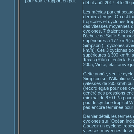
pour voir le rapport en pdf.
début août 2017 et le 30 ju
Les médias parlent beauco
derniers temps. On est tou
tropicales et cyclones tr
des vitesses moyennes du
cyclones, 7 étaient des cy
l'échelle de Saffir-Simps
supérieures à 177 km/h) do
Simpson (= cyclones avec
km/h). Ces 3 cyclones trop
supérieures à 300 km/h, a
Texas (Rita) et enfin la F
2005, Vince, était arrivé 
Cette année, seul le cyclone
Simpson sur l'Atlantique N
(vitesses de 295 km/h ou
(record égalé pour des cyc
généré des pressions enco
minimal de 870 hPa pour un
pour le cyclone tropical W
pas encore terminée pour l
Dernier détail, les termes
cyclones sur l'Océan Ind
à savoir un cyclone tropic
vitesses moyennes du ven