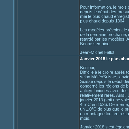
Pour information, le mois
depuis le début des mesur
mai le plus chaud enregis
plus chaud depuis 1864.
Les modèles prévoient le r
de la semaine prochaine, m
retardé par les modèles. A
Bonne semaine
Jean-Michel Fallot
Janvier 2018 le plus cha
Bonjour,
Difficile à le croire aprè
selon MétéoSuisse, janvie
Suisse depuis le début de
concerné les régions de bas
anticycloniques avec des a
relativement rares. Ains
janvier 2018 (soit une val
4.5°C en 1936. De même, l
un 1.0°C de plus que le p
en montagne tout en rest
mois.
Janvier 2018 s'est égalem