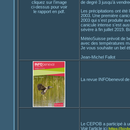
de degré 3 jusqu'à vendre
cliquez sur l'image
ci-dessus pour voir
Les précipitations ont été
le rapport en pdf.
2003. Une première canicu
2003 qui s'est produite a
canicule intense s'est auss
sévère à fin juillet 2019. B
MétéoSuisse prévoit de bel
avec des températures ma
Je vous souhaite un bel été
Jean-Michel Fallot
La revue INFObenevol de 
Le CEPOB a participé à u
Voir l'article ici
https://bir