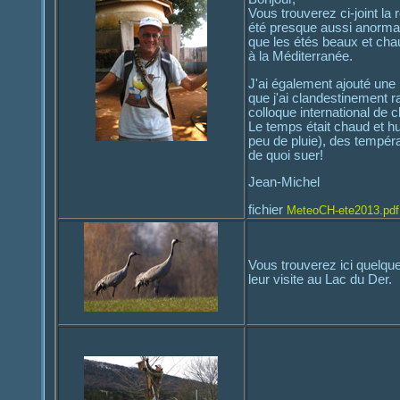
Vous trouverez ci-joint la
été presque aussi anormal
que les étés beaux et ch
à la Méditerranée.
J'ai également ajouté une
que j'ai clandestinement r
colloque international de 
Le temps était chaud et 
peu de pluie), des tempéra
de quoi suer!
Jean-Michel
fichier
MeteoCH-ete2013.pdf
Vous trouverez ici quelq
leur visite au Lac du Der.