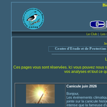
Bienvenue sur le
|
Le Club
Les 
Je
Centre d'Etude et de Protection des
Ces pages vous sont réservées. Ici vous pouvez nous r
vos analyses et tout ce q
Canicule juin 2026
Bonjour,
Les événements climatiques
jointe sur la canicule hist
intense que la fameuse d'a