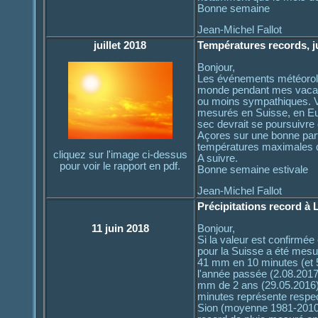
Bonne semaine
Jean-Michel Fallot
juillet 2018
Températures records, ju
Bonjour,
Les événements météorolo
monde pendant mes vacan
ou moins sympathiques. Vou
mesurés en Suisse, en Euro
sec devrait se poursuivre 
Açores sur une bonne part
températures maximales de
cliquez sur l'image ci-dessus
A suivre.
pour voir le rapport en pdf.
Bonne semaine estivale
Jean-Michel Fallot
Précipitations record à 
11 juin 2018
Bonjour,
Si la valeur est confirmé
pour la Suisse a été mesu
41 mm en 10 minutes (et 
l'année passée (2.08.2017)
mm de 2 ans (29.05.2016) 
minutes représente respec
Sion (moyenne 1981-2010).