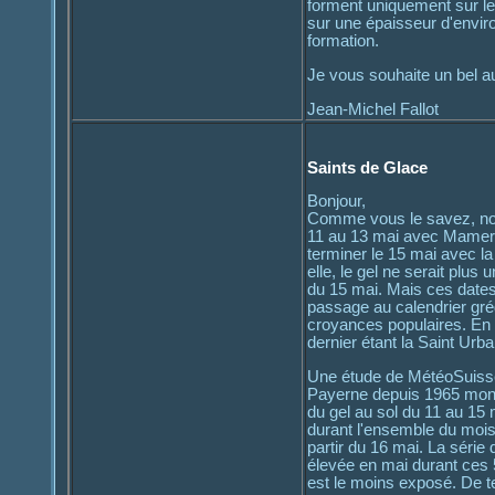
forment uniquement sur l
sur une épaisseur d'enviro
formation.
Je vous souhaite un bel a
Jean-Michel Fallot
Saints de Glace
Bonjour,
Comme vous le savez, nou
11 au 13 mai avec Mamert, 
terminer le 15 mai avec la
elle, le gel ne serait plus
du 15 mai. Mais ces dates
passage au calendrier gré
croyances populaires. En ou
dernier étant la Saint Urba
Une étude de MétéoSuisse
Payerne depuis 1965 mont
du gel au sol du 11 au 15 
durant l'ensemble du mois 
partir du 16 mai. La série
élevée en mai durant ces 
est le moins exposé. De te