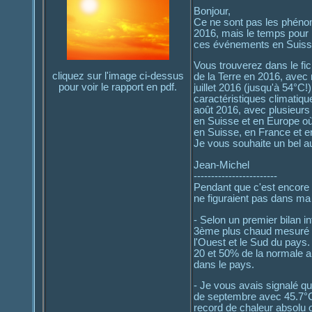
Bonjour,
Ce ne sont pas les phéno
2016, mais le temps pour 
ces événements en Suisse
Vous trouverez dans le fic
cliquez sur l'image ci-dessus
de la Terre en 2016, avec
pour voir le rapport en pdf.
juillet 2016 (jusqu'à 54°C!
caractéristiques climati
août 2016, avec plusieurs
en Suisse et en Europe où
en Suisse, en France et 
Je vous souhaite un bel 
Jean-Michel
------------------------
Pendant que c'est encore 
ne figuraient pas dans m
- Selon un premier bilan i
3ème plus chaud mesuré d
l'Ouest et le Sud du pays. 
20 et 50% de la normale a
dans le pays.
- Je vous avais signalé q
de septembre avec 45.7°C 
record de chaleur absolu 