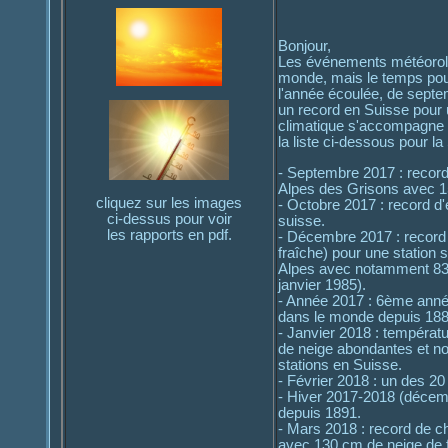
Bonjour,
Les événements météorolo
monde, mais le temps pour
l'année écoulée, de sept
un record en Suisse pour 
climatique s'accompagne 
la liste ci-dessous pour la
- Septembre 2017 : recor
Alpes des Grisons avec 15
cliquez sur les images
- Octobre 2017 : record d'
ci-dessus pour voir
suisse.
les rapports en pdf.
- Décembre 2017 : record 
fraîche) pour une station 
Alpes avec notamment 83 
janvier 1985).
- Année 2017 : 6ème anné
dans le monde depuis 188
- Janvier 2018 : températ
de neige abondantes et no
stations en Suisse.
- Février 2018 : un des 20
- Hiver 2017-2018 (décemb
depuis 1891.
- Mars 2018 : record de c
avec 130 cm de neige de f