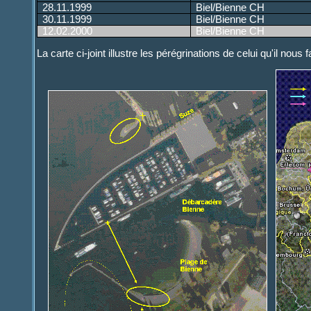
28.11.1999
Biel/Bienne CH
30.11.1999
Biel/Bienne CH
12.02.2000
Biel/Bienne CH
La carte ci-joint illustre les pérégrinations de celui qu'il nou