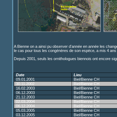
A Bienne on a ainsi pu observer d'année en année les chan
le cas pour tous les congénères de son espèce, a mis 4 ans p
Depuis 2001, seuls les ornithologues biennois ont encore si
Date
Lieu
09.01.2001
Biel/Bienne CH
30.11.2002
Biel/Bienne CH
16.02.2003
Biel/Bienne CH
06.12.2003
Biel/Bienne CH
21.12.2003
Biel/Bienne CH
02.03.2004
Biel/Bienne CH
06.12.2004
Biel/Bienne CH
05.03.2005
Biel/Bienne CH
03.12.2005
Biel/Bienne CH