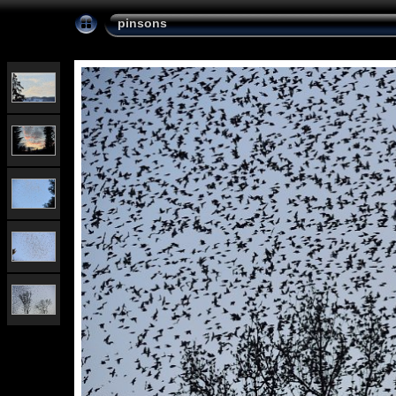
pinsons