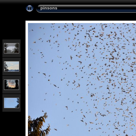
pinsons