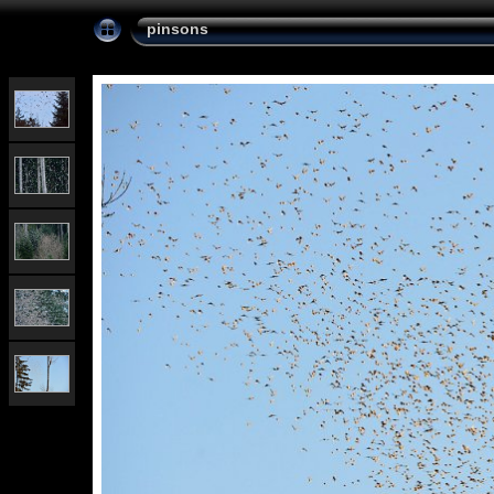
pinsons