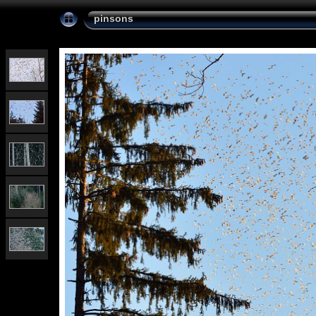
pinsons