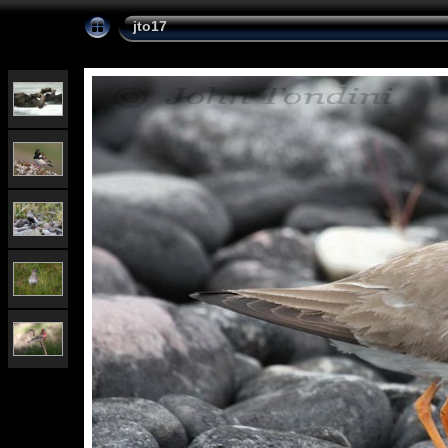
jto17