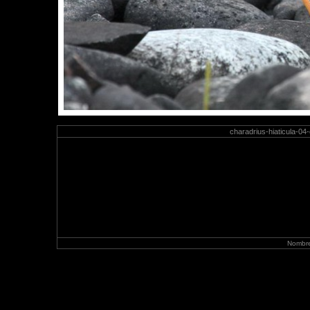
charadrius-hiaticula-04
Nombre