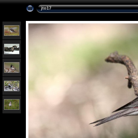
jto17