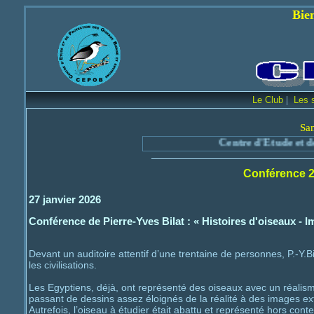
Bienvenue sur le 
|
Le Club
Les 
Sa
Centre d'Etude et de Protectio
Conférence 20
27 janvier 2026
Conférence de Pierre-Yves Bilat : « Histoires d'oiseaux - 
Devant un auditoire attentif d’une trentaine de personnes, P.-Y.B
les civilisations.
Les Egyptiens, déjà, ont représenté des oiseaux avec un réalisme 
passant de dessins assez éloignés de la réalité à des images ex
Autrefois, l’oiseau à étudier était abattu et représenté hors cont