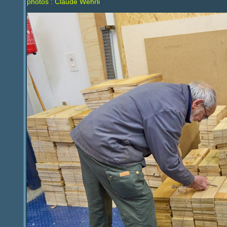
photos : Claude Wehrli