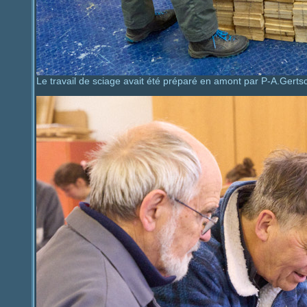
Le travail de sciage avait été préparé en amont par P-A.Gerts