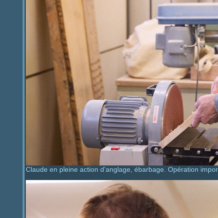
Claude en pleine action d'anglage, ébarbage. Opération impor