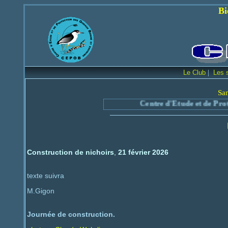
Bienvenue sur le
|
Le Club
Les 
Sa
Centre d'Etude et de Protection des
Construction de nichoirs
,
21 février 2026
texte suivra
M.Gigon
Journée de construction.