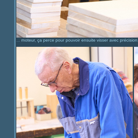
... moteur, ça perce pour pouvoir ensuite visser avec précision