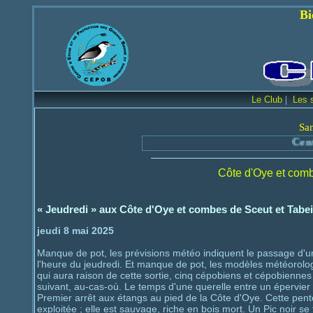
Bienvenue sur le
|
Le Club
Les 
Sa
Centre d
Côte d'Oye et comb
« Jeudredi » aux Côte d'Oye et combes de Sceut et Tabei
jeudi 8 mai 2025
Manque de pot, les prévisions météo indiquent le passage d'une
l'heure du jeudredi. Et manque de pot, les modèles météorolog
qui aura raison de cette sortie, cinq cépobiens et cépobiennes
suivant, au-cas-où. Le temps d'une querelle entre un épervier et
Premier arrêt aux étangs au pied de la Côte d'Oye. Cette pente 
exploitée ; elle est sauvage, riche en bois mort. Un Pic noir se