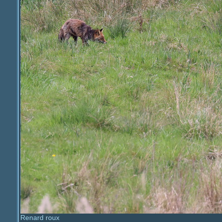
Renard roux