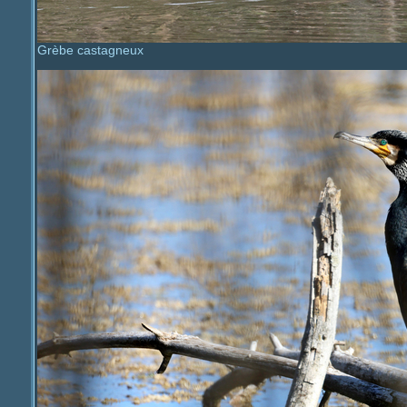
Grèbe castagneux