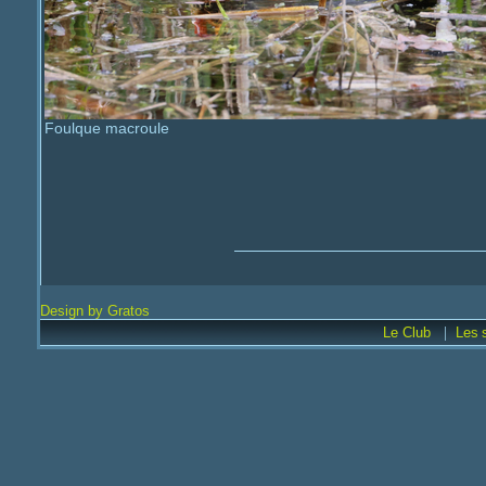
Foulque macroule
Design by Gratos
|
Le Club
Les