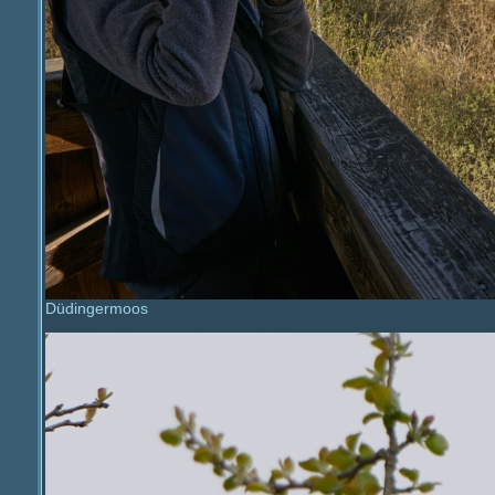
Düdingermoos