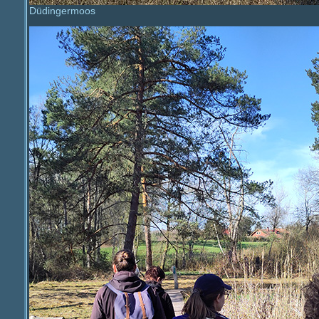
Düdingermoos