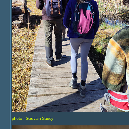
photo : Gauvain Saucy