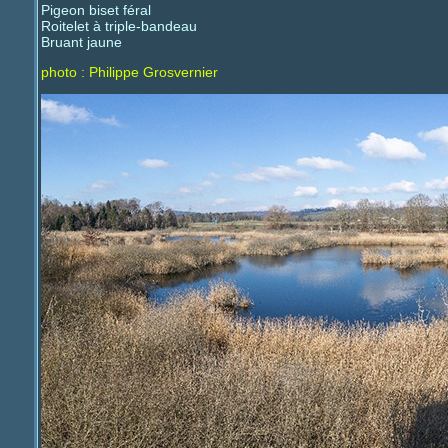
Pigeon biset féral
Roitelet à triple-bandeau
Bruant jaune
photo : Philippe Grosvernier