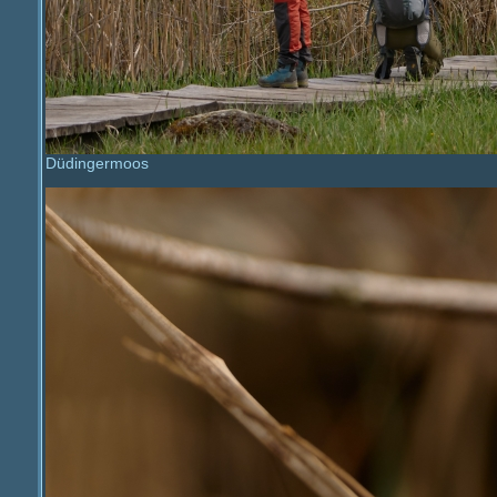
Düdingermoos