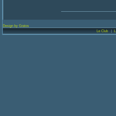
Design by Gratos
|
Le Club
L