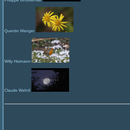
Philippe Grosvernier
Quentin Wenger
Willy Heimann
Claude Wehrli