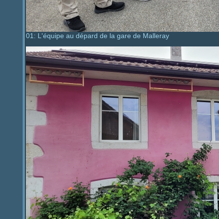
01: L'équipe au dépard de la gare de Malleray