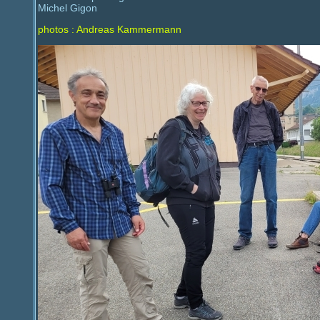
Michel Gigon
photos : Andreas Kammermann