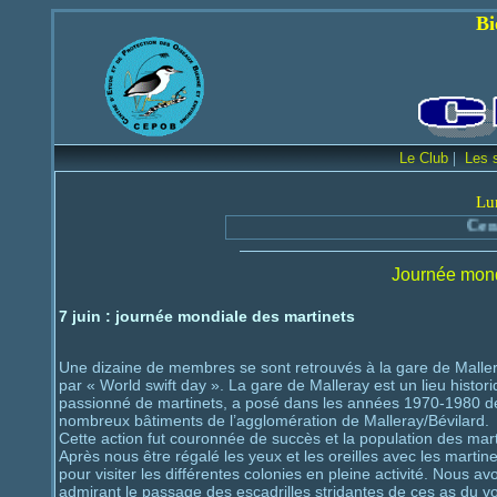
Bienvenue sur le
|
Le Club
Les 
Lu
Centre d'
Journée mond
7 juin : journée mondiale des martinets
Une dizaine de membres se sont retrouvés à la gare de Malle
par « World swift day ». La gare de Malleray est un lieu histori
passionné de martinets, a posé dans les années 1970-1980 des
nombreux bâtiments de l’agglomération de Malleray/Bévilard.
Cette action fut couronnée de succès et la population des mart
Après nous être régalé les yeux et les oreilles avec les martin
pour visiter les différentes colonies en pleine activité. Nous a
admirant le passage des escadrilles stridantes de ces as du vo