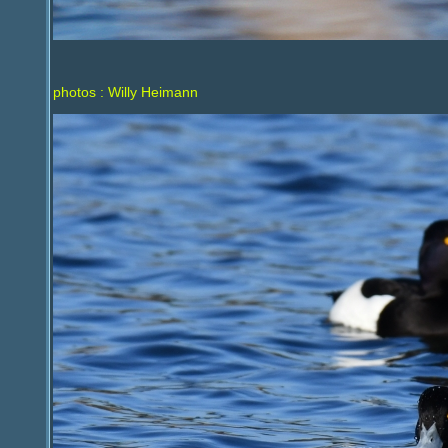
photos : Willy Heimann