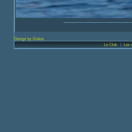
Design by Gratos
|
Le Club
Les