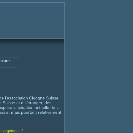
de l'association Cigogne Suisse,
 Suisse et à l'étranger, des
xposé la situation actuelle de la
ssie, mais pourtant relativement
echargements/