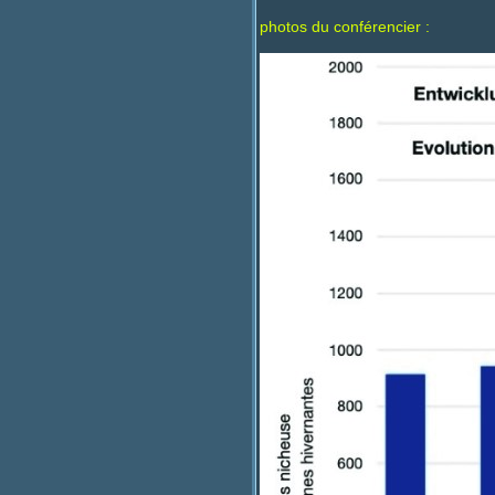
photos du conférencier :