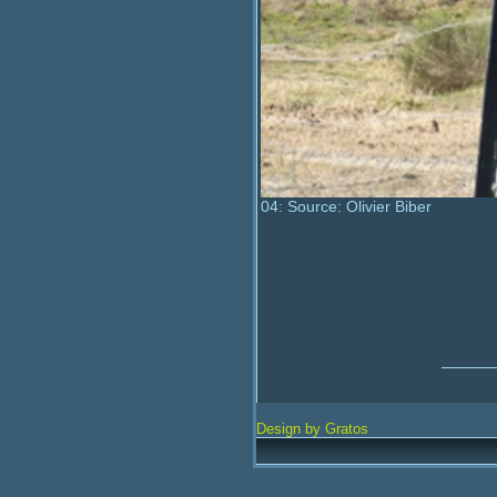
04: Source: Olivier Biber
Design by Gratos