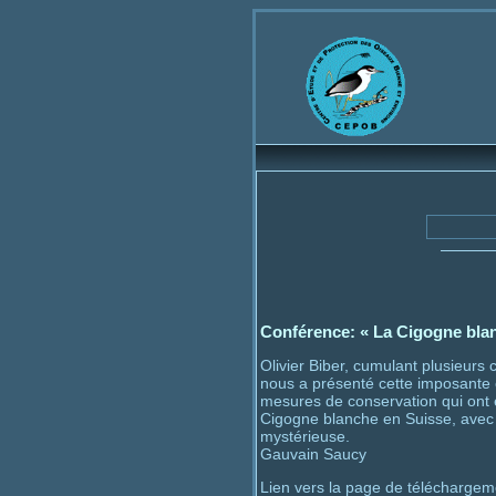
Bienvenue
Cen
Conférence: « La Cigogne blan
Olivier Biber, cumulant plusieurs
nous a présenté cette imposante e
mesures de conservation qui ont ét
Cigogne blanche en Suisse, avec 
mystérieuse.
Gauvain Saucy
Lien vers la page de téléchargem