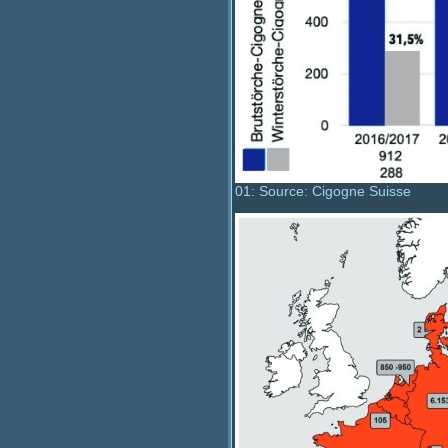
01: Source: Cigogne Suisse