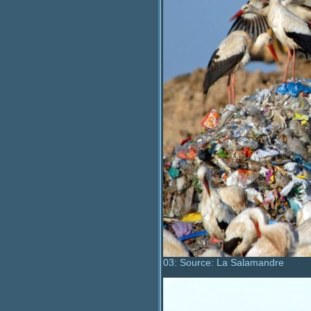
03: Source: La Salamandre