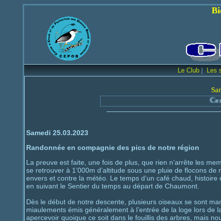
Bienvenue sur le
|
Le Club
Les 
Sa
Centre 
Samedi 25.03.2023
Randonnée en compagnie des pics de notre région
La preuve est faite, une fois de plus, que rien n’arrête les m
se retrouver à 1’000m d’altitude sous une pluie de flocons de n
envers et contre la météo. Le temps d’un café chaud, histoire 
en suivant le Sentier du temps au départ de Chaumont.
Dès le début de notre descente, plusieurs oiseaux se sont manif
miaulements émis généralement à l’entrée de la loge lors de l
apercevoir quoique ce soit dans le fouillis des arbres, mais n