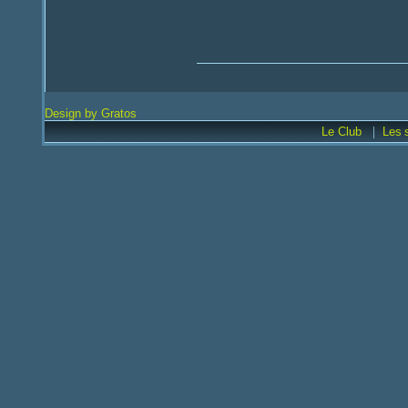
Design by Gratos
|
Le Club
Les