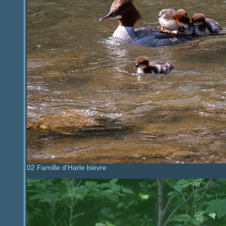
02 Famille d'Harle bièvre