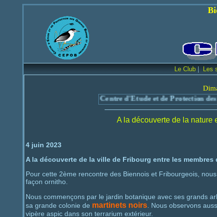
Bienvenue sur le
|
Le Club
Les 
Dima
Centre d'Etude et de Protection des
A la découverte de la nature
4 juin 2023
A la découverte de la ville de Fribourg entre les membre
Pour cette 2ème rencontre des Biennois et Fribourgeois, nous 
façon ornitho.
Nous commençons par le jardin botanique avec ses grands arb
martinets noirs
sa grande colonie de
. Nous observons aussi
vipère aspic dans son terrarium extérieur.