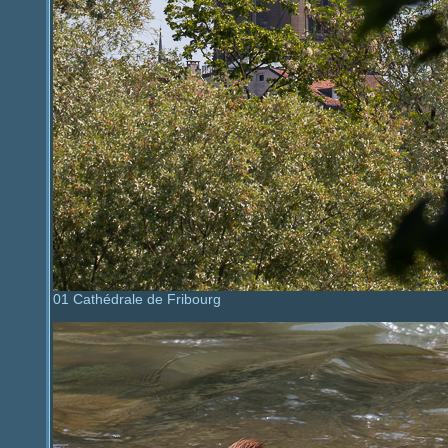
01 Cathédrale de Fribourg