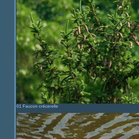
01 Faucon crécerelle