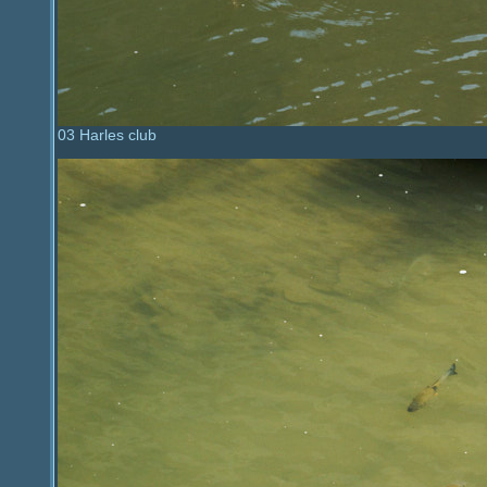
03 Harles club