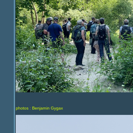
photos : Benjamin Gygax