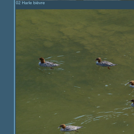
02 Harle bièvre