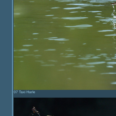
07
Taxi Harle