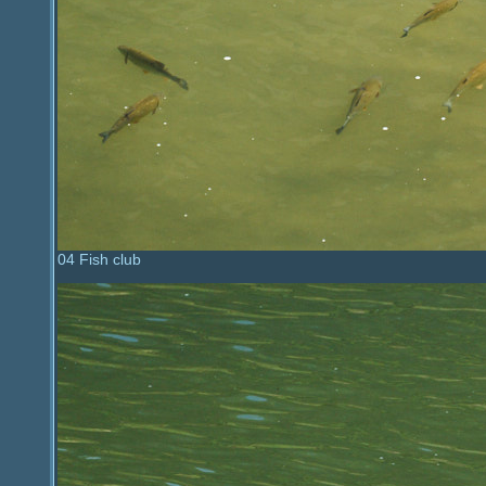
04 Fish club