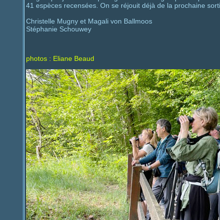
41 espèces recensées. On se réjouit déjà de la prochaine sort
Christelle Mugny et Magali von Ballmoos
Stéphanie Schouwey
photos : Eliane Beaud