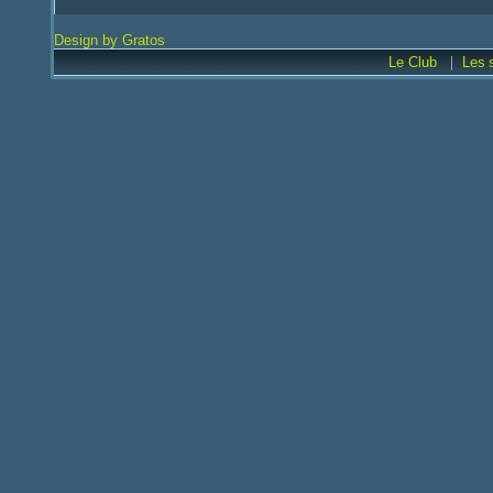
Design by Gratos
|
Le Club
Les