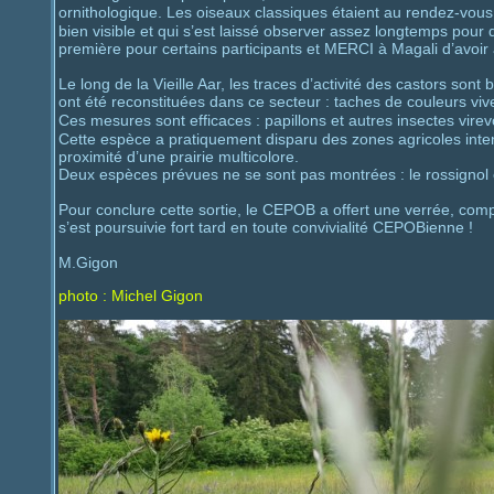
ornithologique. Les oiseaux classiques étaient au rendez-vous 
bien visible et qui s’est laissé observer assez longtemps pou
première pour certains participants et MERCI à Magali d’avoi
Le long de la Vieille Aar, les traces d’activité des castors sont
ont été reconstituées dans ce secteur : taches de couleurs viv
Ces mesures sont efficaces : papillons et autres insectes virev
Cette espèce a pratiquement disparu des zones agricoles inte
proximité d’une prairie multicolore.
Deux espèces prévues ne se sont pas montrées : le rossignol et
Pour conclure cette sortie, le CEPOB a offert une verrée, comp
s’est poursuivie fort tard en toute convivialité CEPOBienne !
M.Gigon
photo : Michel Gigon