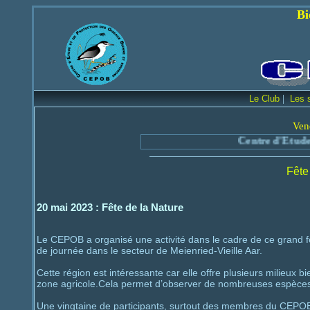
Bienvenue sur le
|
Le Club
Les 
Ven
Centre d'Etude et de
Fête
20 mai 2023 : Fête de la Nature
Le CEPOB a organisé une activité dans le cadre de ce grand fe
de journée dans le secteur de Meienried-Vieille Aar.
Cette région est intéressante car elle offre plusieurs milieux bie
zone agricole.Cela permet d’observer de nombreuses espèces e
Une vingtaine de participants, surtout des membres du CEPO