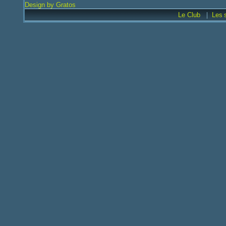
Design by Gratos
|
Le Club
Les