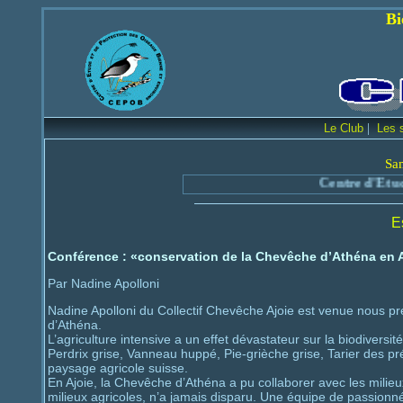
Bienvenue sur le
|
Le Club
Les 
Sa
Centre d'Etude et de Protec
E
Conférence : «conservation de la Chevêche d’Athéna en 
Par Nadine Apolloni
Nadine Apolloni du Collectif Chevêche Ajoie est venue nous pr
d’Athéna.
L’agriculture intensive a un effet dévastateur sur la biodiversi
Perdrix grise, Vanneau huppé, Pie-grièche grise, Tarier des
paysage agricole suisse.
En Ajoie, la Chevêche d’Athéna a pu collaborer avec les milieux
milieux agricoles, n’a jamais disparu. Une équipe de passion