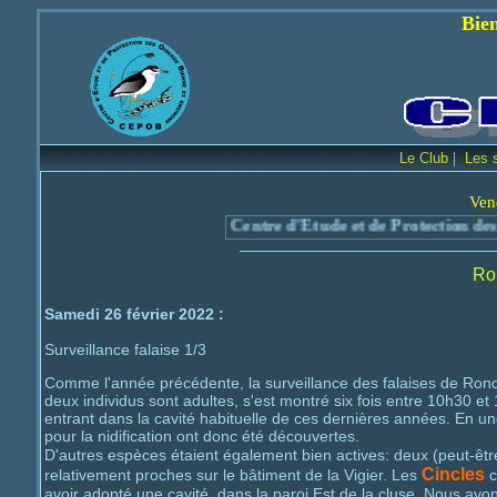
Bienvenue sur le 
|
Le Club
Les 
Ven
Centre d'Etude et de Protection des
Ro
Samedi 26 février 2022 :
Surveillance falaise 1/3
Comme l'année précédente, la surveillance des falaises de Rond
deux individus sont adultes, s'est montré six fois entre 10h30 e
entrant dans la cavité habituelle de ces dernières années. En un
pour la nidification ont donc été découvertes.
D'autres espèces étaient également bien actives: deux (peut-êt
Cincles
relativement proches sur le bâtiment de la Vigier. Les
c
avoir adopté une cavité, dans la paroi Est de la cluse. Nous a