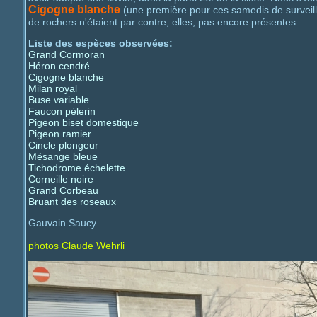
Cigogne blanche
(une première pour ces samedis de surveil
de rochers n'étaient par contre, elles, pas encore présentes.
Liste des espèces observées:
Grand Cormoran
Héron cendré
Cigogne blanche
Milan royal
Buse variable
Faucon pèlerin
Pigeon biset domestique
Pigeon ramier
Cincle plongeur
Mésange bleue
Tichodrome échelette
Corneille noire
Grand Corbeau
Bruant des roseaux
Gauvain Saucy
photos Claude Wehrli