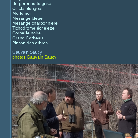
Bergeronnette grise
Cincle plongeur
Merle noir
Mésange bleue
Mésange charbonnière
Tichodrome échelette
Corneille noire
Grand Corbeau
Pinson des arbres
Gauvain Saucy
photos Gauvain Saucy