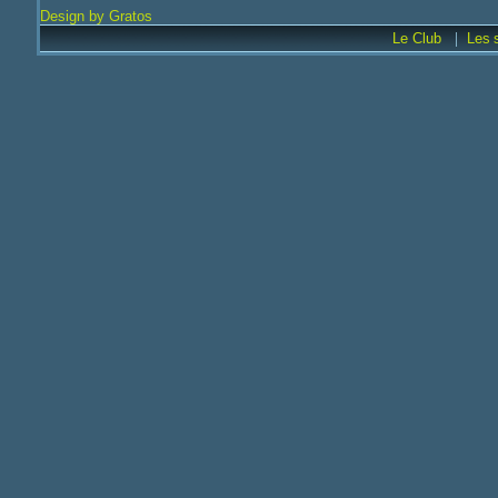
Design by Gratos
|
Le Club
Les