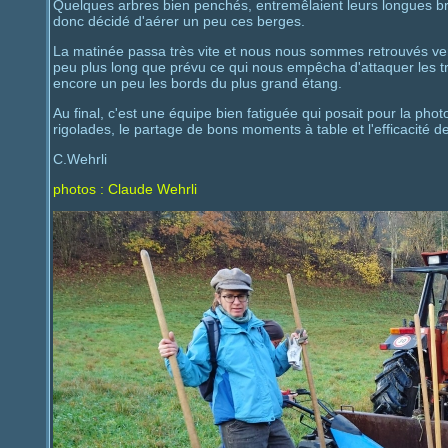
Quelques arbres bien penchés, entremêlaient leurs longues bra
donc décidé d'aérer un peu ces berges.
La matinée passa très vite et nous nous sommes retrouvés ver
peu plus long que prévu ce qui nous empêcha d'attaquer les t
encore un peu les bords du plus grand étang.
Au final, c'est une équipe bien fatiguée qui posait pour la pho
rigolades, le partage de bons moments à table et l'efficacité 
C.Wehrli
photos : Claude Wehrli