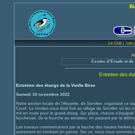
Bienvenue sur le
|
Le Club
Les 
Je
Centre d'Etude et de Protection des
Entretien des éta
Entretien des étangs de la Vieille Birse
Samedi 19 novembre 2022
Notre section locale de l'Alouette, de Sorvilier, organisait ce sa
Court. Le rendez-vous était fixé au village de Sorvilier où le
mit en route pour le grand étang. Sur place, chacun s'équipait d
faucheuse, de la fourche au sécateur, en passant par la débrouss
Les travaux commencèrent par la fauche des hautes herbes q
autrement en tombant en panne. Sur ce, nous nous sommes att