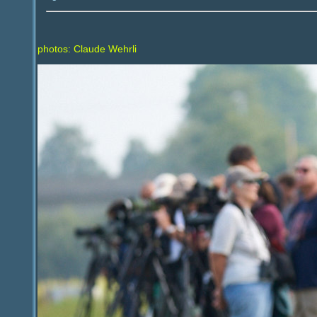
photos: Claude Wehrli