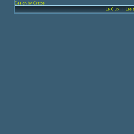
Design by Gratos
|
Le Club
Les