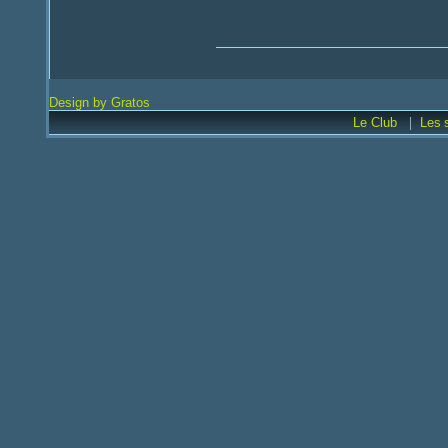
Design by Gratos
|
Le Club
Les