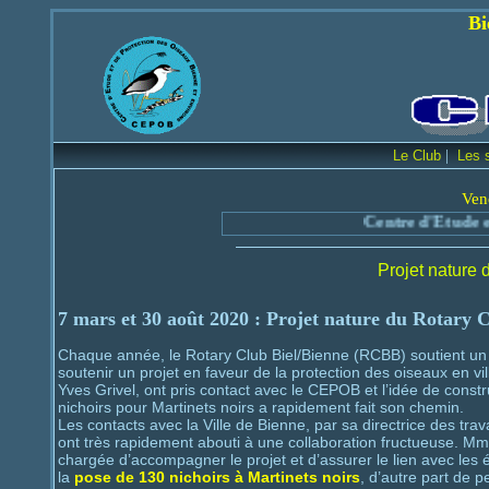
Bienvenue sur le
|
Le Club
Les 
Ven
Centre d'Etude et de Protection de
Projet nature 
7 mars et 30 août 2020
: Projet nature du Rotary C
Chaque année, le Rotary Club Biel/Bienne (RCBB) soutient un 
soutenir un projet en faveur de la protection des oiseaux en vil
Yves Grivel, ont pris contact avec le CEPOB et l’idée de constru
nichoirs pour Martinets noirs a rapidement fait son chemin.
Les contacts avec la Ville de Bienne, par sa directrice des tr
ont très rapidement abouti à une collaboration fructueuse. M
chargée d’accompagner le projet et d’assurer le lien avec les 
la
pose de 130 nichoirs à Martinets noirs
, d’autre part de p