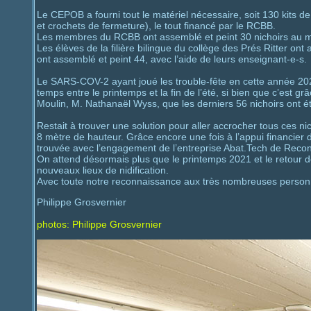
Le CEPOB a fourni tout le matériel nécessaire, soit 130 kits d
et crochets de fermeture), le tout financé par le RCBB.
Les membres du RCBB ont assemblé et peint 30 nichoirs au m
Les élèves de la filière bilingue du collège des Prés Ritter on
ont assemblé et peint 44, avec l’aide de leurs enseignant-e-s.
Le SARS-COV-2 ayant joué les trouble-fête en cette année 20
temps entre le printemps et la fin de l’été, si bien que c’est 
Moulin, M. Nathanaël Wyss, que les derniers 56 nichoirs ont été
Restait à trouver une solution pour aller accrocher tous ces n
8 mètre de hauteur. Grâce encore une fois à l’appui financier 
trouvée avec l’engagement de l’entreprise Abat.Tech de Reconv
On attend désormais plus que le printemps 2021 et le retour d
nouveaux lieux de nidification.
Avec toute notre reconnaissance aux très nombreuses personn
Philippe Grosvernier
photos: Philippe Grosvernier