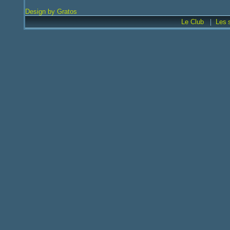
Design by Gratos
|
Le Club
Les