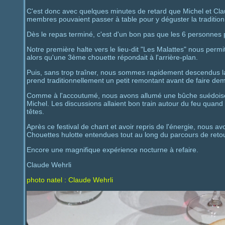
C'est donc avec quelques minutes de retard que Michel et Claude
membres pouvaient passer à table pour y déguster la traditionn
Dès le repas terminé, c'est d'un bon pas que les 6 personnes 
Notre première halte vers le lieu-dit "Les Malattes" nous perm
alors qu'une 3ème chouette répondait à l'arrière-plan.
Puis, sans trop traîner, nous sommes rapidement descendus la 
prend traditionnellement un petit remontant avant de faire de
Comme à l'accoutumé, nous avons allumé une bûche suédoise 
Michel. Les discussions allaient bon train autour du feu qua
têtes.
Après ce festival de chant et avoir repris de l'énergie, nou
Chouettes hulotte entendues tout au long du parcours de retou
Encore une magnifique expérience nocturne à refaire.
Claude Wehrli
photo natel : Claude Wehrli