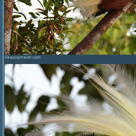
©kasoartravel.com