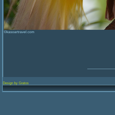
©kasoartravel.com
Design by Gratos