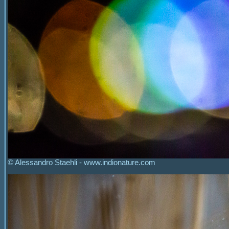
© Alessandro Staehli - www.indionature.com