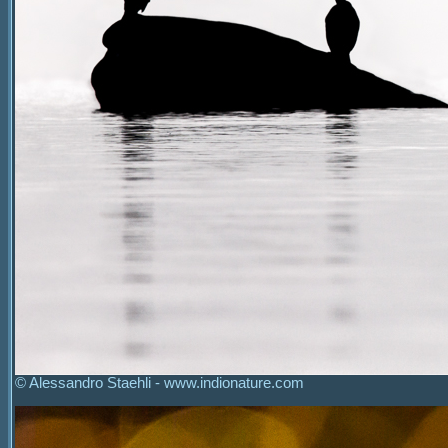
© Alessandro Staehli - www.indionature.com