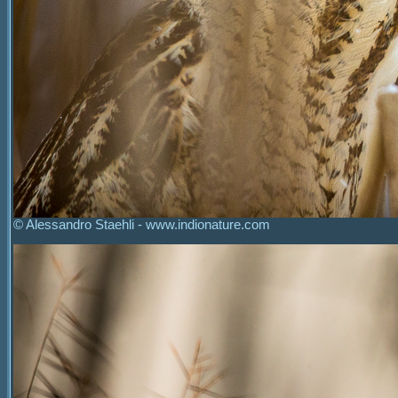
© Alessandro Staehli - www.indionature.com