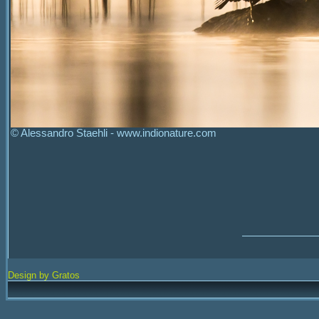
© Alessandro Staehli - www.indionature.com
Design by Gratos