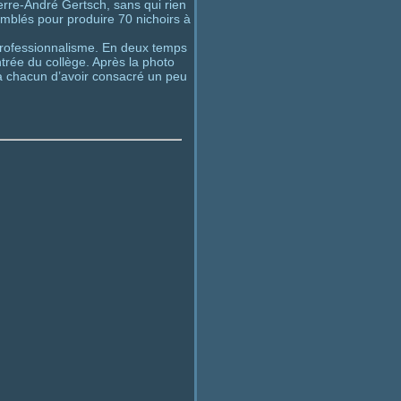
ierre-André Gertsch, sans qui rien
semblés pour produire 70 nichoirs à
professionnalisme. En deux temps
ntrée du collège. Après la photo
i à chacun d’avoir consacré un peu