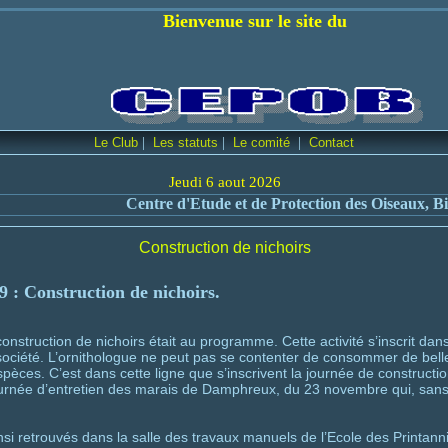
 sur le site du
|
|
|
Le Club
Les statuts
Le comité
Contact
Jeudi 6 aout 2026
tre d'Etude et de Protection des Oiseaux, Bienne et environs
Construction de nichoirs
9
: Construction de nichoirs.
struction de nichoirs était au programme. Cette activité s’inscrit dans
 société. L’ornithologue ne peut pas se contenter de consommer de belles
èces. C’est dans cette ligne que s’inscrivent la journée de constructio
journée d’entretien des marais de Damphreux, du 23 novembre qui, sans 
 retrouvés dans la salle des travaux manuels de l’Ecole des Printann