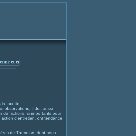
 la facette
 observations, il doit aussi
n de nichoirs, si importants pour
action d’entretien, ont tendance
ières de Tramelan, dont nous