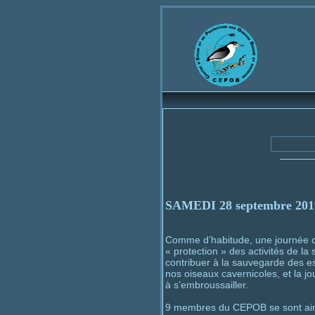
Bienvenue
Cen
SAMEDI 28 septembre 201
Comme d’habitude, une journée con
« protection » des activités de la
contribuer à la sauvegarde des esp
nos oiseaux cavernicoles, et la 
à s’embroussailler.
9 membres du CEPOB se sont ainsi