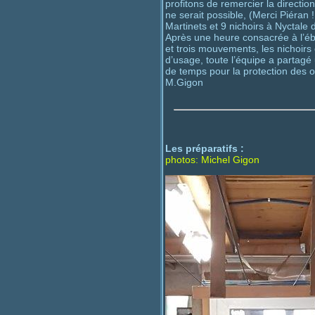
profitons de remercier la directio
ne serait possible, (Merci Piéran 
Martinets et 9 nichoirs à Nyctal
Après une heure consacrée à l’éb
et trois mouvements, les nichoirs 
d’usage, toute l’équipe a partagé
de temps pour la protection des o
M.Gigon
Les préparatifs :
photos: Michel Gigon