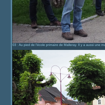
03 : Au pied de l'école primaire de Malleray. Il y a aussi une m