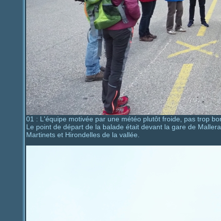
01 : L'équipe motivée par une météo plutôt froide, pas trop bo
Le point de départ de la balade était devant la gare de Maller
Martinets et Hirondelles de la vallée.