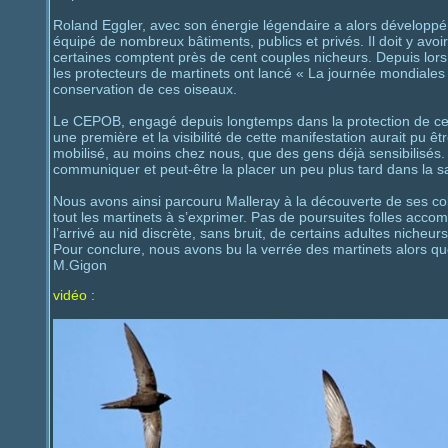
Roland Eggler, avec son énergie légendaire a alors développé u
équipé de nombreux bâtiments, publics et privés. Il doit y avoi
certaines comptent près de cent couples nicheurs. Depuis lors
les protecteurs de martinets ont lancé « La journée mondiales 
conservation de ces oiseaux.
Le CEPOB, engagé depuis longtemps dans la protection de cett
une première et la visibilité de cette manifestation aurait pu
mobilisé, au moins chez nous, que des gens déjà sensibilisés. 
communiquer et peut-être la placer un peu plus tard dans la sa
Nous avons ainsi parcouru Malleray à la découverte de ses co
tout les martinets à s’exprimer. Pas de poursuites folles accomp
l’arrivé au nid discrète, sans bruit, de certains adultes nicheurs
Pour conclure, nous avons bu la verrée des martinets alors que
M.Gigon
vidéo :