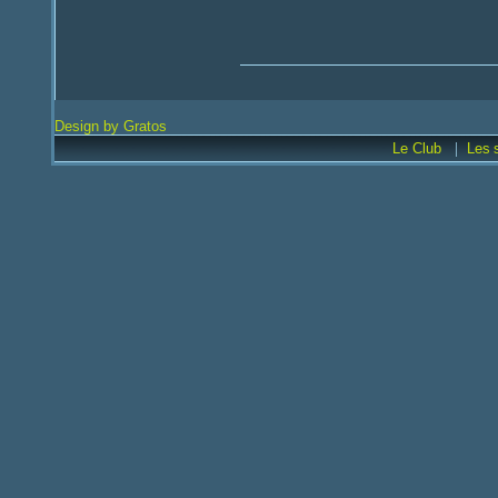
Design by Gratos
|
Le Club
Les