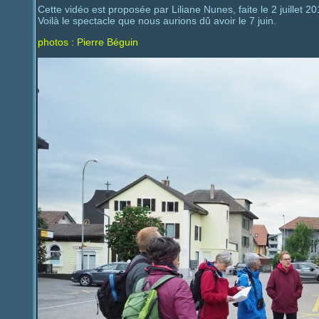
Cette vidéo est proposée par Liliane Nunes, faite le 2 juillet 2
Voilà le spectacle que nous aurions dû avoir le 7 juin.
photos : Pierre Béguin