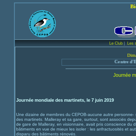
Bienvenue sur le
|
Le Club
Les 
Dima
Centre d'Etude et de 
Journée mo
Journée mondiale des martinets, le 7 juin 2019
Une dizaine de membres du CEPOB-aucune autre personne- se 
des martinets. Malleray et sa gare, surtout, sont associés depu
de gare de Malleray, en visionnaire, avait pris conscience du 
bâtiments en vue de mieux les isoler : les anfractuosités et aut
disparu des bâtiments rénovés.