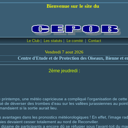
 sur le site du
|
|
|
Le Club
Les statuts
Le comité
Contact
Vendredi 7 aout 2026
tre d'Etude et de Protection des Oiseaux, Bienne et environs
2ème jeudredi :
printemps, une météo capricieuse a compliqué l’organisation de cette s
sé de déverser des trombes d’eau sur les vallées jurassiennes au point
andaient si la sortie aurait lieu.
s avantages dans les pronostics météorologiques ! En effet, l’image rad
uies devaient cesser totalement au nord de Reconvilier.
 dizaine de participants a encore dû se réfugier sous l’avant-toit du 