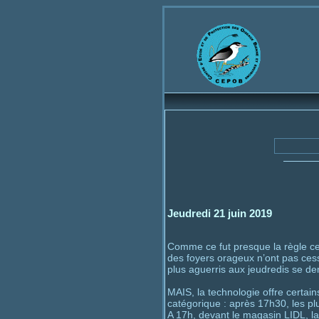
Bienvenue
Cen
Jeudredi 21 juin 2019
Comme ce fut presque la règle ce 
des foyers orageux n’ont pas ces
plus aguerris aux jeudredis se dem
MAIS, la technologie offre certain
catégorique : après 17h30, les pl
A 17h, devant le magasin LIDL, la