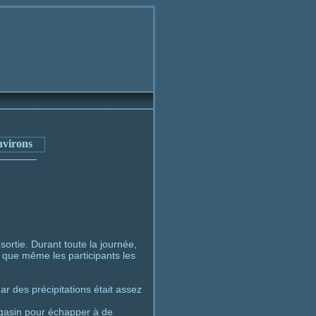
ortie. Durant toute la journée,
 que même les participants les
ar des précipitations était assez
magasin pour échapper à de