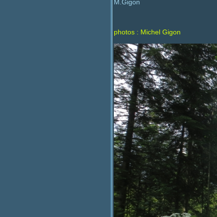
M.Gigon
photos : Michel Gigon