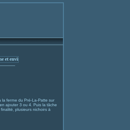
à la ferme du Pré-La-Patte sur
'en ajouter 3 ou 4. Puis la tâche
inalité, plusieurs nichoirs à