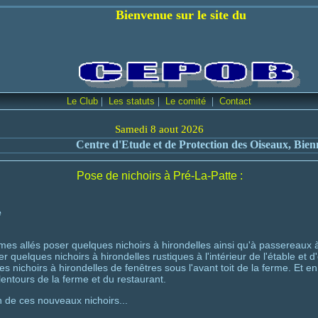
 sur le site du
|
|
|
Le Club
Les statuts
Le comité
Contact
Samedi 8 aout 2026
Etude et de Protection des Oiseaux, Bienne et environs
Pose de nichoirs à Pré-La-Patte :
e
es allés poser quelques nichoirs à hirondelles ainsi qu'à passereaux 
cer quelques nichoirs à hirondelles rustiques à l'intérieur de l'étable et d
 nichoirs à hirondelles de fenêtres sous l'avant toit de la ferme. Et en f
entours de la ferme et du restaurant.
 de ces nouveaux nichoirs...