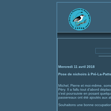
Bienvenue
Centre d'
Mercredi 11 avril 2018
Pose de nichoirs à Pré-La-Patt
Michel, Pierre et moi-même, somm
Péry. Il a fallu tout d'abord dépla
s'est poursuivie en posant quelques
passereaux ont été ajoutés aux al
Souhaitons une bonne occupation