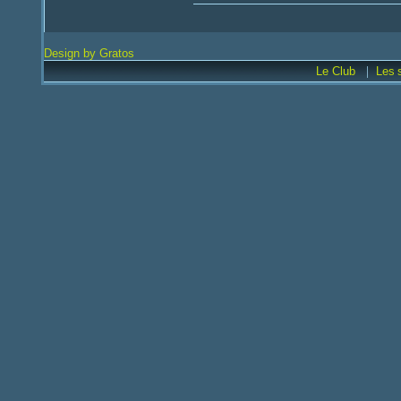
Design by Gratos
|
Le Club
Les