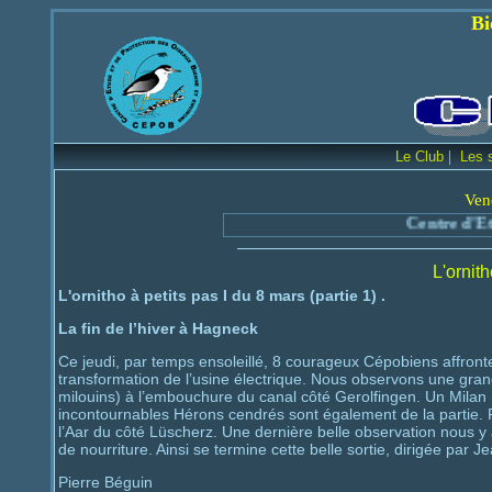
Bienvenue sur le
|
Le Club
Les 
Ven
Centre d'Etude et 
L'ornith
L'ornitho à petits pas I du 8 mars (partie 1) .
La fin de l’hiver à Hagneck
Ce jeudi, par temps ensoleillé, 8 courageux Cépobiens affronten
transformation de l’usine électrique. Nous observons une gran
milouins) à l’embouchure du canal côté Gerolfingen. Un Milan 
incontournables Hérons cendrés sont également de la partie. P
l’Aar du côté Lüscherz. Une dernière belle observation nous y
de nourriture. Ainsi se termine cette belle sortie, dirigée par 
Pierre Béguin