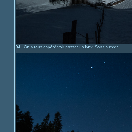
04 : On a tous espéré voir passer un lynx. Sans succès.