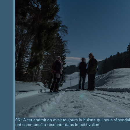
06 : A cet endroit on avait toujours la hulotte qui nous répondai
ont commencé à résonner dans le petit vallon.