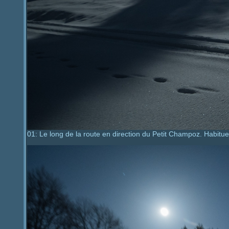
01: Le long de la route en direction du Petit Champoz. Habitue