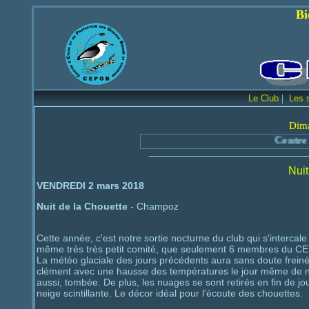
Bienvenue sur le
|
Le Club
Les 
Dima
Centre d'Etude et d
Nuit
VENDREDI 2 mars 2018
Nuit de la Chouette
- Champoz
Cette année, c'est notre sortie nocturne du club qui s'intercale 
même très très petit comité, que seulement 6 membres du C
La météo glaciale des jours précédents aura sans doute frein
clément avec une hausse des températures le jour même de notre 
aussi, tombée. De plus, les nuages se sont retirés en fin de jo
neige scintillante. Le décor idéal pour l'écoute des chouettes.