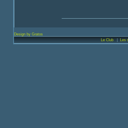
Design by Gratos
|
Le Club
Les