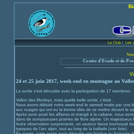
Bienvenue sur le
|
Le Club
Les 
Ven
Centre d'Etude et de Protection des
Va
24 et 25 juin 2017, week-end en montagne au Vallo
La sortie s'est déroulée avec la participation de 17 membres.
Vallon des Morteys, mais quelle belle sortie, c’était...
Nous avons débuté notre week-end le samedi matin par une b
aux nuages qui ont eu la bonne idée de se mettre devant le s
Après avoir posé les affaires et mangé à la cabane, nous avon
dans de somptueuses prairies de flore alpine. Un majestueux b
Autre observation surprenante, un vautour fauve tournoyait dan
typiques de l’arc alpin, tout au long de la ballade (voir liste).
En soirée, juste après avoir dégusté une fondue au fromage de