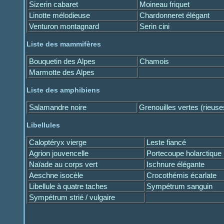
Sizerin cabaret
Moineau friquet
Linotte mélodieuse
Chardonneret élégant
Venturon montagnard
Serin cini
Liste des mammifères
Bouquetin des Alpes
Chamois
Marmotte des Alpes
Liste des amphibiens
Salamandre noire
Grenouilles vertes (rieuse
Libellules
Caloptéryx vierge
Leste fiancé
Agrion jouvencelle
Portecoupe holarctique
Naïade au corps vert
Ischnure élégante
Aeschne isocèle
Crocothémis écarlate
Libellule à quatre taches
Sympétrum sanguin
Sympétrum strié / vulgaire