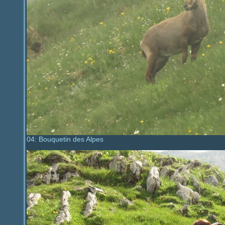
04: Bouquetin des Alpes