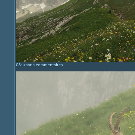
03: >sans commentaire<