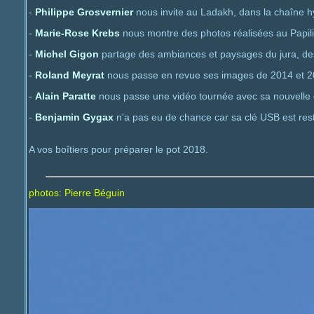
-
Philippe Grosvernier
nous invite au Ladakh, dans la chaîne
-
Marie-Rose Krebs
nous montre des photos réalisées au Papil
-
Michel Gigon
partage des ambiances et paysages du jura, des
-
Roland Meyrat
nous passe en revue ses images de 2014 et 2
-
Alain Paratte
nous passe une vidéo tournée avec sa nouvell
-
Benjamin Gygax
n'a pas eu de chance car sa clé USB est restée
A vos boîtiers pour préparer le pot 2018.
photos: Pierre Béguin