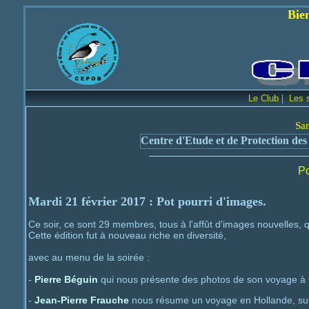
Bienvenue sur le 
|
Le Club
Les 
Sa
Centre d'Etude et de Protection des
Po
Mardi 21 février 2017
: Pot pourri d'images.
Ce soir, ce sont 29 membres, tous à l'affût d'images nouvelles, qu
Cette édition fut à nouveau riche en diversité,
avec au menu de la soirée :
-
Pierre Béguin
qui nous présente des photos de son voyage à
-
Jean-Pierre Frauche
nous résume un voyage en Hollande, sui