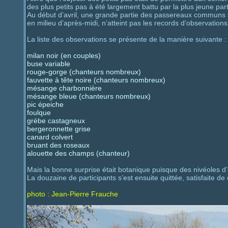
des plus petits pas à été largement battu par la plus jeune part
Au début d’avril, une grande partie des passereaux communs s
en milieu d’après-midi, n’atteint pas les records d’observation
La liste des observations se présente de la manière suivante :
milan noir (en couples)
buse variable
rouge-gorge (chanteurs nombreux)
fauvette à tête noire (chanteurs nombreux)
mésange charbonnière
mésange bleue (chanteurs nombreux)
pic épeiche
foulque
grèbe castagneux
bergeronnette grise
canard colvert
bruant des roseaux
alouette des champs (chanteur)
Mais la bonne surprise était botanique puisque des nivéoles d’é
La douzaine de participants s’est ensuite quittée, satisfaite de
photo : Jean-Pierre Frauche