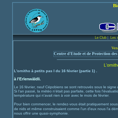
Bienvenue sur le
|
Le Club
Les 
Ven
Centre d'Etude et de Protection des
L'ornith
L'ornitho à petits pas I du 16 février (partie 1) .
à l'Erlenwäldli.
Le 16 février, neuf Cépobiens se sont retrouvés sous le signe de
Si l'an passé, la météo n'était pas parfaite, cette fois l'évaluati
température qui n'avait rien à voir avec le mois de février.
Pour bien commencer, le rendez-vous était pratiquement sous
de nids et même construisaient comme l'un d'eux nous l'a dém
nous offrir une quasi-symphonie.