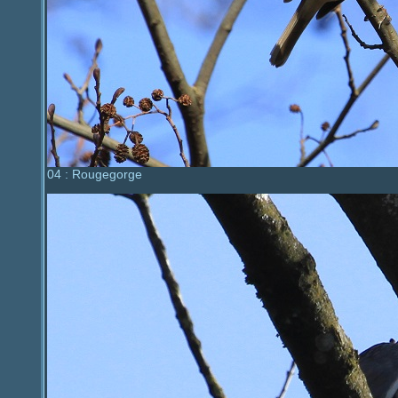
04 : Rougegorge