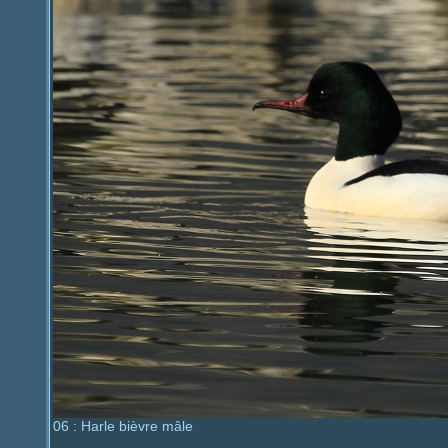
06 : Harle bièvre mâle