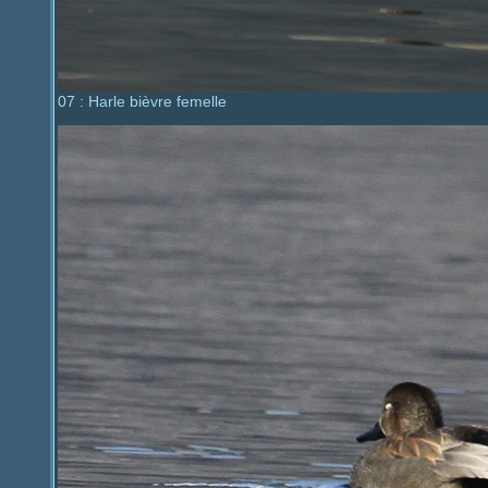
07 : Harle bièvre femelle