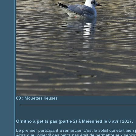
09 : Mouettes rieuses
Ornitho à petits pas (partie 2) à Meienried le 6 avril 2017.
Le premier participant à remercier, c’est le soleil qui était bien 
Alors que l’objectif des petits pas était de permettre aux senio