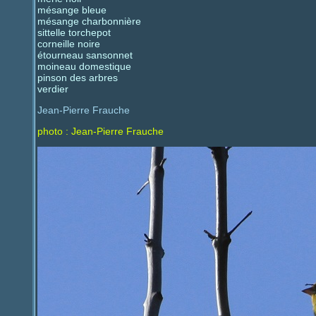
mésange bleue
mésange charbonnière
sittelle torchepot
corneille noire
étourneau sansonnet
moineau domestique
pinson des arbres
verdier
Jean-Pierre Frauche
photo : Jean-Pierre Frauche