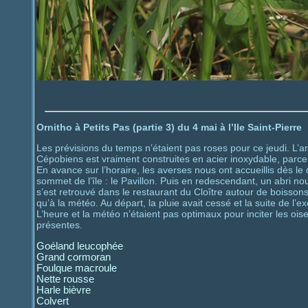
Ornitho à Petits Pas (partie 3) du 4 mai à l’Ile Saint-Pierre
Les prévisions du temps n’étaient pas roses pour ce jeudi. L’a
Cépobiens est vraiment construites en acier inoxydable, parc
En avance sur l’horaire, les averses nous ont accueillis dès
sommet de l’île : le Pavillon. Puis en redescendant, un abri 
s’est retrouvé dans le restaurant du Cloître autour de boisson
qu’à la météo. Au départ, la pluie avait cessé et la suite de l’exc
L’heure et la météo n’étaient pas optimaux pour inciter les oi
présentes.
Goéland leucophée
Grand cormoran
Foulque macroule
Nette rousse
Harle bièvre
Colvert