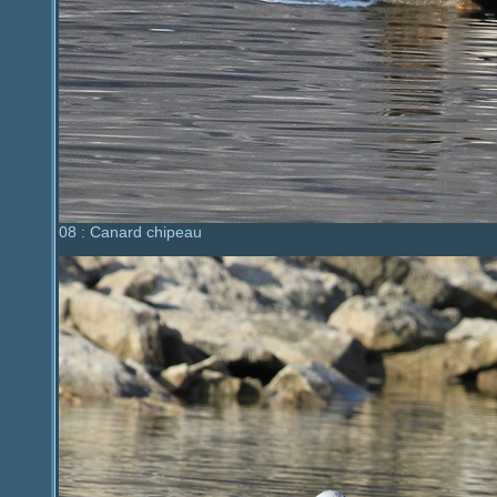
08 : Canard chipeau