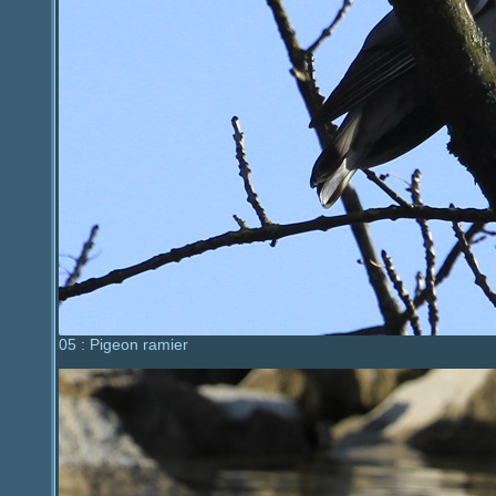
05 : Pigeon ramier