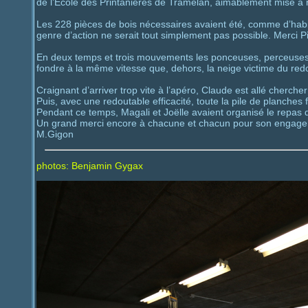
de l’Ecole des Printanières de Tramelan, aimablement mise à n
Les 228 pièces de bois nécessaires avaient été, comme d’hab
genre d’action ne serait tout simplement pas possible. Merci Pi
En deux temps et trois mouvements les ponceuses, perceuses,
fondre à la même vitesse que, dehors, la neige victime du red
Craignant d’arriver trop vite à l’apéro, Claude est allé chercher
Puis, avec une redoutable efficacité, toute la pile de planches 
Pendant ce temps, Magali et Joëlle avaient organisé le repas de
Un grand merci encore à chacune et chacun pour son engage
M.Gigon
photos: Benjamin Gygax