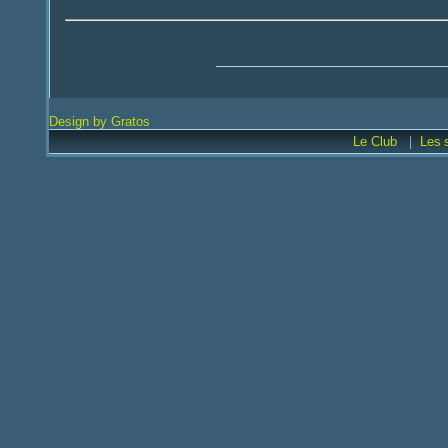
Design by Gratos
|
Le Club
Les