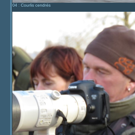
04 : Courlis cendrés