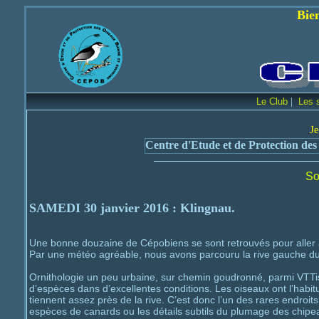
Bienvenue sur le 
|
Le Club
Les 
Je
Centre d'Etude et de Protection des
So
SAMEDI 30 janvier 2016
: Klingnau.
Une bonne douzaine de Cépobiens se sont retrouvés pour aller à
Par une météo agréable, nous avons parcouru la rive gauche du
Ornithologie un peu urbaine, sur chemin goudronné, parmi VTTist
d’espèces dans d’excellentes conditions. Les oiseaux ont l’habi
tiennent assez près de la rive. C’est donc l’un des rares endroits 
espèces de canards ou les détails subtils du plumage des chipe