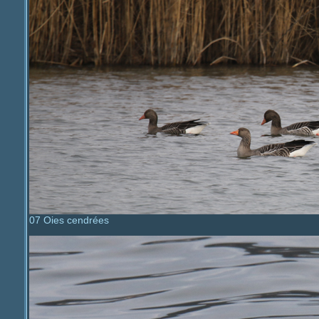
07 Oies cendrées