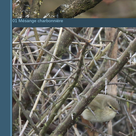
01 Mésange charbonnière