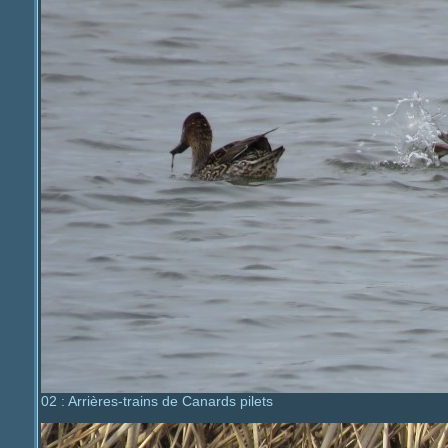
02 : Arrières-trains de Canards pilets