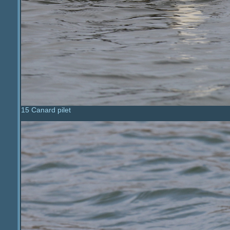
15 Canard pilet