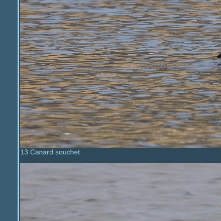
13 Canard souchet