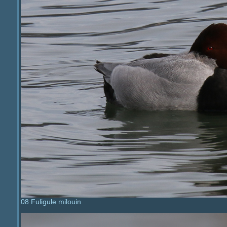
08 Fuligule milouin