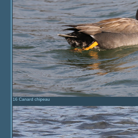
16 Canard chipeau