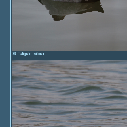
09 Fuligule milouin