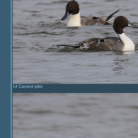
14 Canard pilet