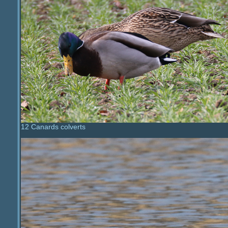
12 Canards colverts