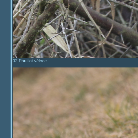
02 Pouillot véloce