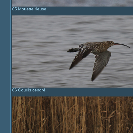
05 Mouette rieuse
06 Courlis cendré