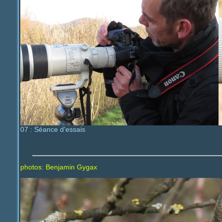
07 : Séance d'essais
photos: Benjamin Gygax