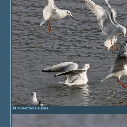
04 Mouettes rieuses