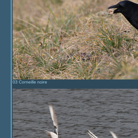
03 Corneille noire