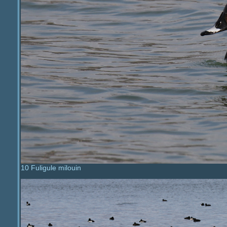
10 Fuligule milouin