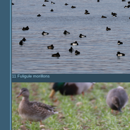
11 Fuligule morillons