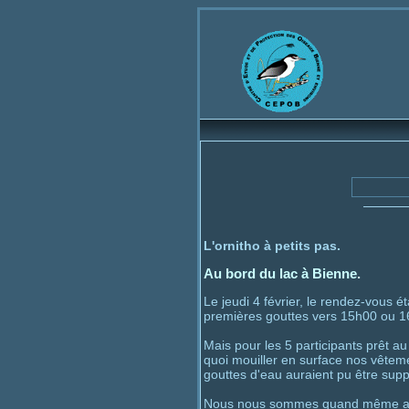
Bienvenue
L'ornitho à petits pas.
Au bord du lac à Bienne.
Le jeudi 4 février, le rendez-vous é
premières gouttes vers 15h00 ou 16h
Mais pour les 5 participants prêt au 
quoi mouiller en surface nos vêteme
gouttes d'eau auraient pu être supp
Nous nous sommes quand même avan