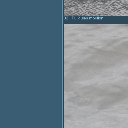
02 : Fuligules morillon